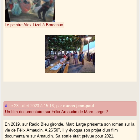
Le peintre Alex Lizal à Bordeaux
#
Le 23 juillet 2023 à 15:16
,
par
ducos jean-paul
Un film documentaire sur Félix Arnaudin de Marc Large ?
En 2019, sur Radio Bleu gironde, Marc Large présenta son roman sur la
vie de Félix Arnaudin. A 26’50’’, il y évoqua son projet d’un film
documentaire sur Arnaudin. Sa sortie était prévue pour 2021.