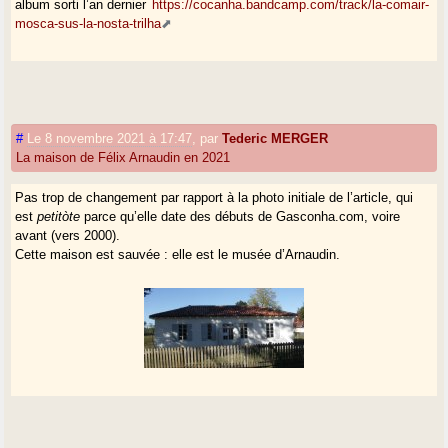
album sorti l’an dernier
https://cocanha.bandcamp.com/track/la-comair-
mosca-sus-la-nosta-trilha
#
Le 8 novembre 2021 à 17:47
,
par
Tederic MERGER
La maison de Félix Arnaudin en 2021
Pas trop de changement par rapport à la photo initiale de l’article, qui
est
petitòte
parce qu’elle date des débuts de Gasconha.com, voire
avant (vers 2000).
Cette maison est sauvée : elle est le musée d’Arnaudin.