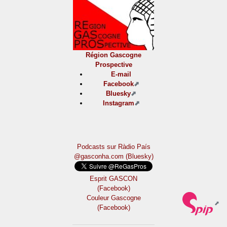
Région Gascogne
Prospective
E-mail
Facebook
Bluesky
Instagram
Podcasts sur Ràdio País
@gasconha.com (Bluesky)
Esprit GASCON
(Facebook)
Couleur Gascogne
(Facebook)