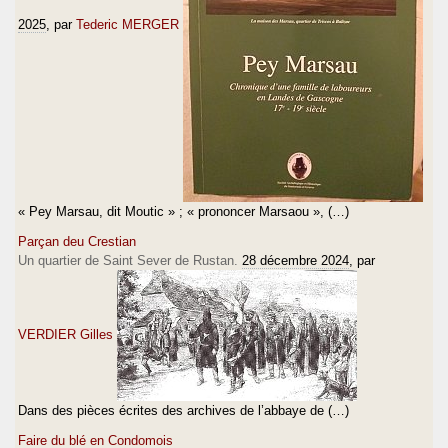
2025
, par
Tederic MERGER
« Pey Marsau, dit Moutic » ; « prononcer Marsaou », (…)
Parçan deu Crestian
Un quartier de Saint Sever de Rustan.
28 décembre 2024
, par
VERDIER Gilles
Dans des pièces écrites des archives de l’abbaye de (…)
Faire du blé en Condomois