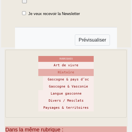
Je veux recevoir la Newsletter
RUBRIQUES
Art de vivre
Histoire
Gascogne & pays d’oc
Gascogne & Vasconie
Langue gasconne
Divers / Mesclats
Paysages & territoires
Dans la même rubrique :