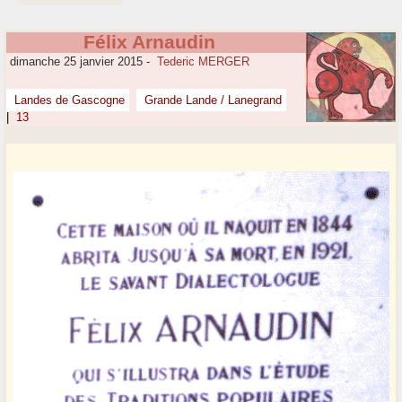
Félix Arnaudin
dimanche 25 janvier 2015
-
Tederic MERGER
Landes de Gascogne
Grande Lande / Lanegrand
|
13