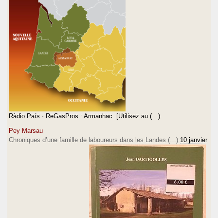
Ràdio País · ReGasPros : Armanhac. [Utilisez au (…)
Pey Marsau
Chroniques d’une famille de laboureurs dans les Landes (…)
10 janvier