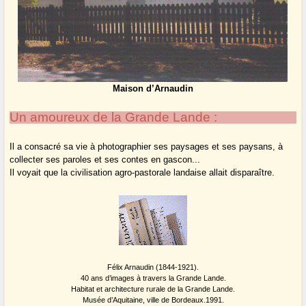
Maison d’Arnaudin
Un amoureux de la Grande Lande :
Il a consacré sa vie à photographier ses paysages et ses paysans, à
collecter ses paroles et ses contes en gascon...
Il voyait que la civilisation agro-pastorale landaise allait disparaître.
Félix Arnaudin (1844-1921).
40 ans d’images à travers la Grande Lande.
Habitat et architecture rurale de la Grande Lande.
Musée d’Aquitaine, ville de Bordeaux.1991.