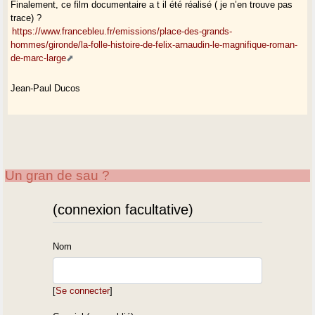
Finalement, ce film documentaire a t il été réalisé ( je n’en trouve pas
trace) ?
https://www.francebleu.fr/emissions/place-des-grands-
hommes/gironde/la-folle-histoire-de-felix-arnaudin-le-magnifique-roman-
de-marc-large
Jean-Paul Ducos
Un gran de sau ?
(connexion facultative)
Nom
[
Se connecter
]