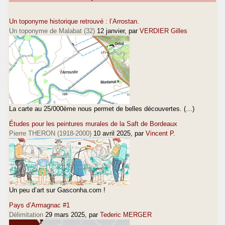
Un toponyme historique retrouvé : l’Arrostan.
Un toponyme de Malabat (32)
12 janvier
, par
VERDIER Gilles
La carte au 25/000ème nous permet de belles découvertes. (…)
Études pour les peintures murales de la Saft de Bordeaux
Pierre THERON (1918-2000)
10 avril 2025
, par
Vincent P.
Un peu d’art sur Gasconha.com !
Pays d’Armagnac #1
Délimitation
29 mars 2025
, par
Tederic MERGER