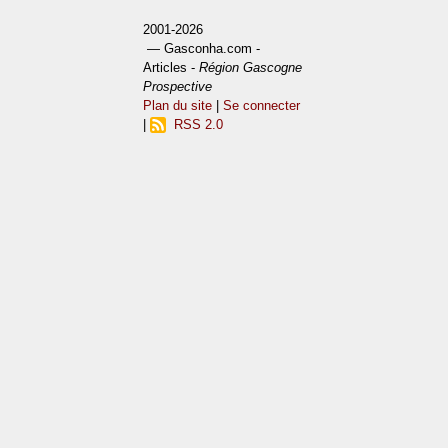
2001-2026
— Gasconha.com -
Articles -
Région Gascogne
Prospective
Plan du site
|
Se connecter
|
RSS 2.0