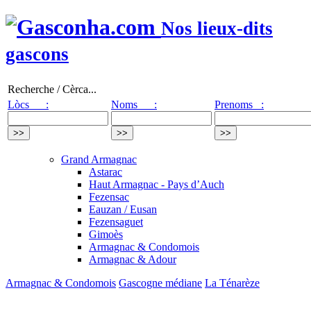
Nos lieux-dits
gascons
Recherche / Cèrca...
Lòcs :
Noms :
Prenoms :
Grand Armagnac
Astarac
Haut Armagnac - Pays d’Auch
Fezensac
Eauzan / Eusan
Fezensaguet
Gimoès
Armagnac & Condomois
Armagnac & Adour
Armagnac & Condomois
Gascogne médiane
La Ténarèze