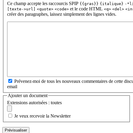
Ce champ accepte les raccourcis SPIP
{{gras}}
{italique}
-*l
et le code HTML
[texte->url]
<quote>
<code>
<q>
<del>
<in
créer des paragraphes, laissez simplement des lignes vides.
Prévenez-moi de tous les nouveaux commentaires de cette discu
email
Ajouter un document
Extensions autorisées : toutes
Je veux recevoir la Newsletter