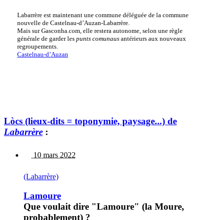
Labarrère est maintenant une commune déléguée de la commune
nouvelle de Castelnau-d’Auzan-Labarrère.
Mais sur Gasconha.com, elle restera autonome, selon une règle
générale de garder les
punts comunaus
antérieurs aux nouveaux
regroupements.
Castelnau-d’Auzan
Lòcs (lieux-dits = toponymie, paysage...) de
Labarrère
:
10 mars 2022
(Labarrère)
Lamoure
Que voulait dire "Lamoure" (la Moure,
probablement) ?