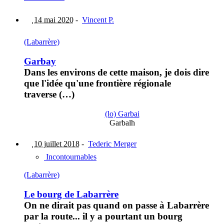
14 mai 2020
-
Vincent P.
(Labarrère)
Garbay
Dans les environs de cette maison, je dois dire
que l'idée qu'une frontière régionale
traverse (…)
(lo) Garbai
Garbalh
10 juillet 2018
-
Tederic Merger
Incontournables
(Labarrère)
Le bourg de Labarrère
On ne dirait pas quand on passe à Labarrère
par la route... il y a pourtant un bourg