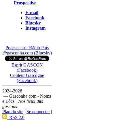
Prospective
E-mail
Facebook
Bluesky
Instagram
Podcasts sur Ràdio País
@gasconha.com (Bluesky)
Esprit GASCON
(Facebook)
Couleur Gascogne
(Facebook)
2024-2026
— Gasconha.com - Noms
e Lòcs -
Nos lieux-dits
gascons
Plan du site
|
Se connecter
|
RSS 2.0