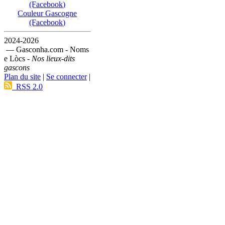
(Facebook)
Couleur Gascogne
(Facebook)
2024-2026
— Gasconha.com - Noms
e Lòcs -
Nos lieux-dits
gascons
Plan du site
|
Se connecter
|
RSS 2.0