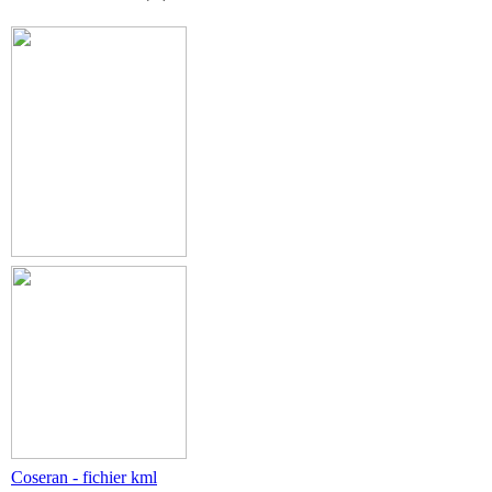
Coseran - fichier kml