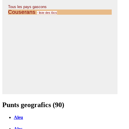
Punts geografics (90)
Aleu
Alos