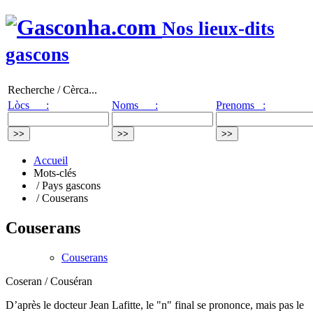
Nos lieux-dits
gascons
Recherche / Cèrca...
Lòcs :
Noms :
Prenoms :
Accueil
Mots-clés
/ Pays gascons
/ Couserans
Couserans
Couserans
Coseran / Couséran
D’après le docteur Jean Lafitte, le "n" final se prononce, mais pas le