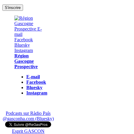
Région
Gascogne
Prospective
E-mail
Facebook
Bluesky
Instagram
Podcasts sur Ràdio País
@gasconha.com (Bluesky)
Esprit GASCON