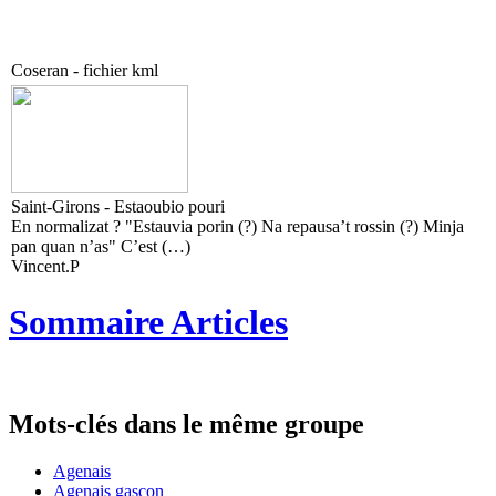
Coseran - fichier kml
Saint-Girons - Estaoubio pouri
En normalizat ? "Estauvia porin (?) Na repausa’t rossin (?) Minja
pan quan n’as" C’est (…)
Vincent.P
Sommaire Articles
Mots-clés dans le même groupe
Agenais
Agenais gascon