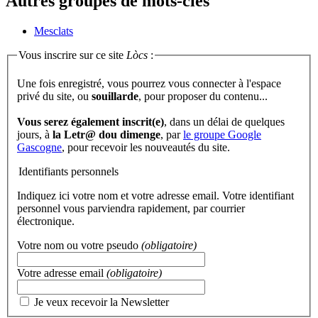
Autres groupes de mots-clés
Mesclats
Vous inscrire sur ce site
Lòcs
:
Une fois enregistré, vous pourrez vous connecter à l'espace
privé du site, ou
souillarde
, pour proposer du contenu...
Vous serez également inscrit(e)
, dans un délai de quelques
jours, à
la Letr@ dou dimenge
, par
le groupe Google
Gascogne
, pour recevoir les nouveautés du site.
Identifiants personnels
Indiquez ici votre nom et votre adresse email. Votre identifiant
personnel vous parviendra rapidement, par courrier
électronique.
Votre nom ou votre pseudo
(obligatoire)
Votre adresse email
(obligatoire)
Je veux recevoir la Newsletter