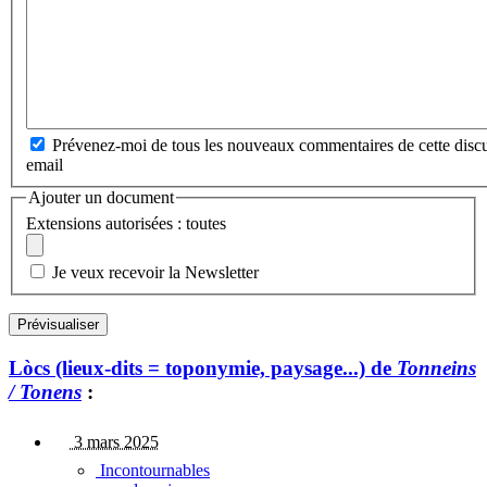
Prévenez-moi de tous les nouveaux commentaires de cette discu
email
Ajouter un document
Extensions autorisées : toutes
Je veux recevoir la Newsletter
Lòcs (lieux-dits = toponymie, paysage...) de
Tonneins
/ Tonens
:
3 mars 2025
Incontournables