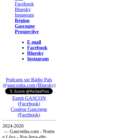
Région
Gascogne
Prospective
E-mail
Facebook
Bluesky
Instagram
Podcasts sur Ràdio País
@gasconha.com (Bluesky)
Esprit GASCON
(Facebook)
Couleur Gascogne
(Facebook)
2024-2026
— Gasconha.com - Noms
e Lòcs -
Nos lieux-dits