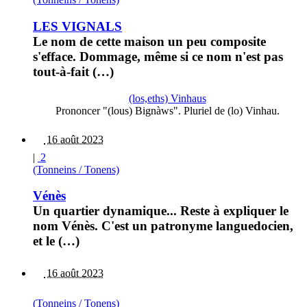
LES VIGNALS
Le nom de cette maison un peu composite
s'efface. Dommage, même si ce nom n'est pas
tout-à-fait (…)
(los,eths) Vinhaus
Prononcer "(lous) Bignàws". Pluriel de (lo) Vinhau.
16 août 2023
|
2
(Tonneins / Tonens)
Vénès
Un quartier dynamique... Reste à expliquer le
nom Vénès. C'est un patronyme languedocien,
et le (…)
16 août 2023
(Tonneins / Tonens)