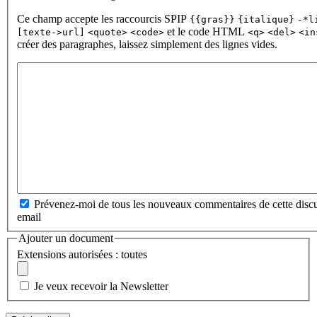
Ce champ accepte les raccourcis SPIP
{{gras}}
{italique}
-*l
et le code HTML
[texte->url]
<quote>
<code>
<q>
<del>
<in
créer des paragraphes, laissez simplement des lignes vides.
Prévenez-moi de tous les nouveaux commentaires de cette discu
email
Ajouter un document
Extensions autorisées : toutes
Je veux recevoir la Newsletter