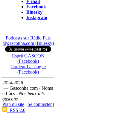
E-mail
Facebook
Bluesky
Instagram
Podcasts sur Ràdio País
@gasconha.com (Bluesky)
Esprit GASCON
(Facebook)
Couleur Gascogne
(Facebook)
2024-2026
— Gasconha.com - Noms
e Lòcs -
Nos lieux-dits
gascons
Plan du site
|
Se connecter
|
RSS 2.0