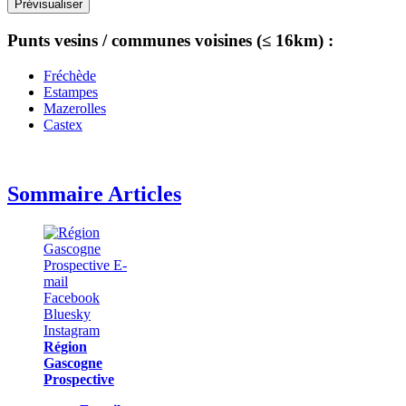
Punts vesins / communes voisines (≤ 16km) :
Fréchède
Estampes
Mazerolles
Castex
Sommaire Articles
Région
Gascogne
Prospective