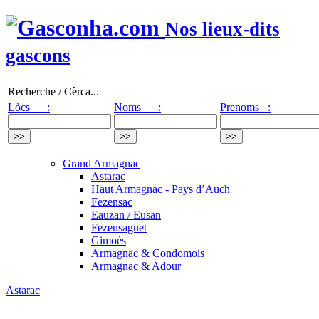
Nos lieux-dits
gascons
Recherche / Cèrca...
Lòcs :
Noms :
Prenoms :
Grand Armagnac
Astarac
Haut Armagnac - Pays d’Auch
Fezensac
Eauzan / Eusan
Fezensaguet
Gimoès
Armagnac & Condomois
Armagnac & Adour
Astarac