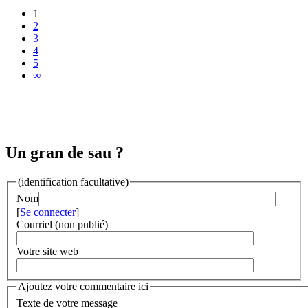
1
2
3
4
5
∞
Un gran de sau ?
(identification facultative)
Nom
[
Se connecter
]
Courriel (non publié)
Votre site web
Ajoutez votre commentaire ici
Texte de votre message