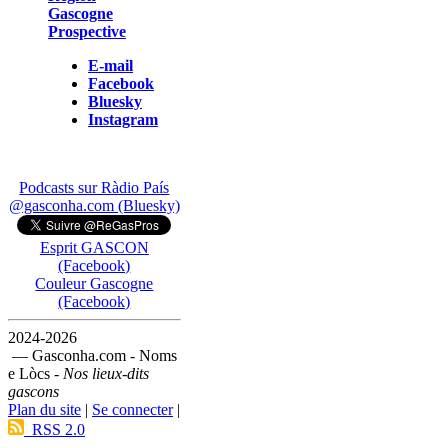
Gascogne
Prospective
E-mail
Facebook
Bluesky
Instagram
Podcasts sur Ràdio País
@gasconha.com (Bluesky)
Esprit GASCON
(Facebook)
Couleur Gascogne
(Facebook)
2024-2026
— Gasconha.com - Noms
e Lòcs -
Nos lieux-dits
gascons
Plan du site
|
Se connecter
|
RSS 2.0