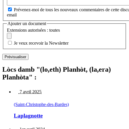
Prévenez-moi de tous les nouveaux commentaires de cette discu
email
Ajouter un document
Extensions autorisées : toutes
Je veux recevoir la Newsletter
Lòcs damb "(lo,eth) Planhòt, (la,era)
Planhòta" :
7 avril 2025
(Saint-Christophe-des-Bardes)
Laplagnotte