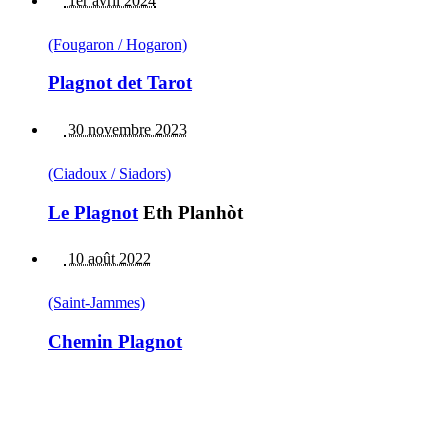
1er avril 2024
(Fougaron / Hogaron)
Plagnot det Tarot
30 novembre 2023
(Ciadoux / Siadors)
Le Plagnot
Eth Planhòt
10 août 2022
(Saint-Jammes)
Chemin Plagnot