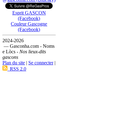
Esprit GASCON
(Facebook)
Couleur Gascogne
(Facebook)
2024-2026
— Gasconha.com - Noms
e Lòcs -
Nos lieux-dits
gascons
Plan du site
|
Se connecter
|
RSS 2.0