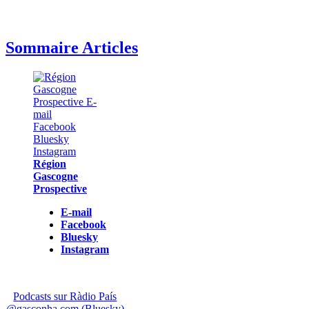
Sommaire Articles
Région
Gascogne
Prospective
E-mail
Facebook
Bluesky
Instagram
Podcasts sur Ràdio País
@gasconha.com (Bluesky)