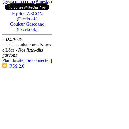
@gasconha.com (Bluesky)
Esprit GASCON
(Facebook)
Couleur Gascogne
(Facebook)
2024-2026
— Gasconha.com - Noms
e Lòcs -
Nos lieux-dits
gascons
Plan du site
|
Se connecter
|
RSS 2.0