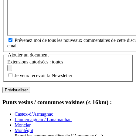
Prévenez-moi de tous les nouveaux commentaires de cette discu
email
Ajouter un document
Extensions autorisées : toutes
Je veux recevoir la Newsletter
Punts vesins / communes voisines (≤ 16km) :
Castex-d’Armagnac
Lannemaignan / Lanamanhan
Monclar
Montégut
Parmi les communes dites de l’Armagnac (…)