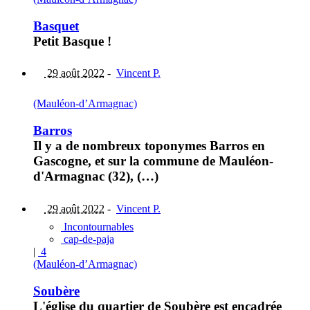
Basquet
Petit Basque !
29 août 2022
-
Vincent P.
(Mauléon-d’Armagnac)
Barros
Il y a de nombreux toponymes Barros en
Gascogne, et sur la commune de Mauléon-
d'Armagnac (32), (…)
29 août 2022
-
Vincent P.
Incontournables
cap-de-paja
|
4
(Mauléon-d’Armagnac)
Soubère
L'église du quartier de Soubère est encadrée