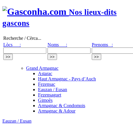
Nos lieux-dits
gascons
Recherche / Cèrca...
Lòcs :
Noms :
Prenoms :
Grand Armagnac
Astarac
Haut Armagnac - Pays d’Auch
Fezensac
Eauzan / Eusan
Fezensaguet
Gimoès
Armagnac & Condomois
Armagnac & Adour
Eauzan / Eusan