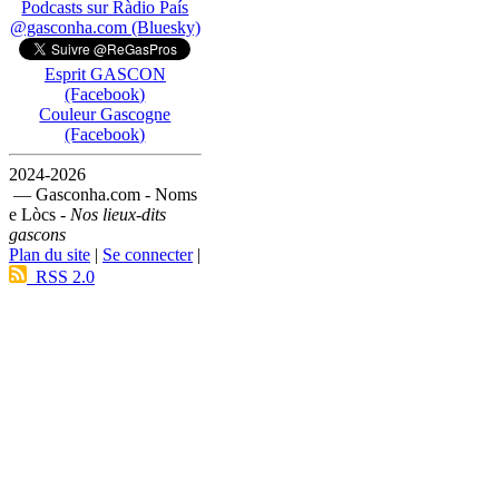
Podcasts sur Ràdio País
@gasconha.com (Bluesky)
Esprit GASCON
(Facebook)
Couleur Gascogne
(Facebook)
2024-2026
— Gasconha.com - Noms
e Lòcs -
Nos lieux-dits
gascons
Plan du site
|
Se connecter
|
RSS 2.0