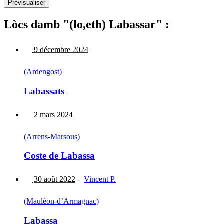
Lòcs damb "(lo,eth) Labassar" :
9 décembre 2024
(Ardengost)
Labassats
2 mars 2024
(Arrens-Marsous)
Coste de Labassa
30 août 2022
-
Vincent P.
(Mauléon-d’Armagnac)
Labassa