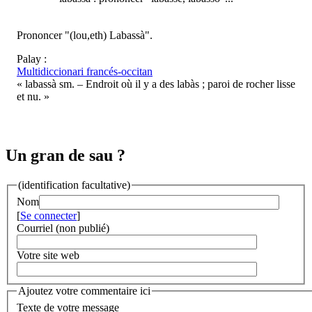
Prononcer "(lou,eth) Labassà".
Palay :
Multidiccionari francés-occitan
« labassà sm. – Endroit où il y a des labàs ; paroi de rocher lisse
et nu. »
Un gran de sau ?
(identification facultative)
Nom
[
Se connecter
]
Courriel (non publié)
Votre site web
Ajoutez votre commentaire ici
Texte de votre message