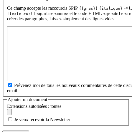
Ce champ accepte les raccourcis SPIP
{{gras}}
{italique}
-*l
et le code HTML
[texte->url]
<quote>
<code>
<q>
<del>
<in
créer des paragraphes, laissez simplement des lignes vides.
Prévenez-moi de tous les nouveaux commentaires de cette discu
email
Ajouter un document
Extensions autorisées : toutes
Je veux recevoir la Newsletter