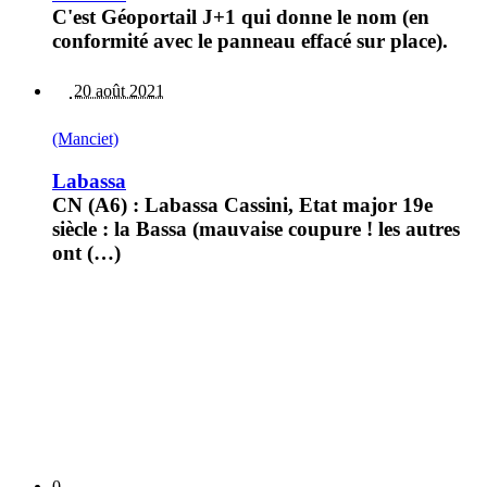
C'est Géoportail J+1 qui donne le nom (en
conformité avec le panneau effacé sur place).
20 août 2021
(Manciet)
Labassa
CN (A6) : Labassa Cassini, Etat major 19e
siècle : la Bassa (mauvaise coupure ! les autres
ont (…)
0