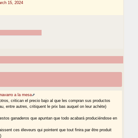
rch 15, 2024
 navarro a la mesa
otros, critican el precio bajo al que les compran sus productos
, entre autres, critiquent le prix bas auquel on leur achète)
 estos ganaderos que apuntan que todo acabará produciéndose en
issent ces éleveurs qui pointent que tout finira par être produit
)