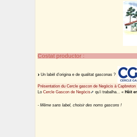
Costat productor :
Un labèl d’origina e de qualitat gasconas ?
Présentation du Cercle gascon de Negòcis à Capbreton 
Lo
Cercle Gascon de Negòcis
qu’i trabalha... «
Hèit 
- Même sans label, choisir des noms gascons !