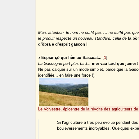
Mais attention, le nom ne suffit pas : il ne suffit pas q
le produit respecte un nouveau standard, celui de
la bò
d’òbra e d’esprit gascon
!
Espiar çò qui hèn au Bascoat...
[
1
]
La Gascogne part plus tard...
mei vau tard que jamei !
Ne pas calquer sur un mode simplet, parce que la Gasc
identifiée... en faire une force !).
Le Volvestre, épicentre de la révolte des agriculteurs d
Si l’agriculture a très peu évolué pendant des
bouleversements incroyables. Quelques expé