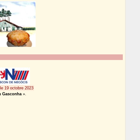
le 19 octobre 2023
en Gasconha
».