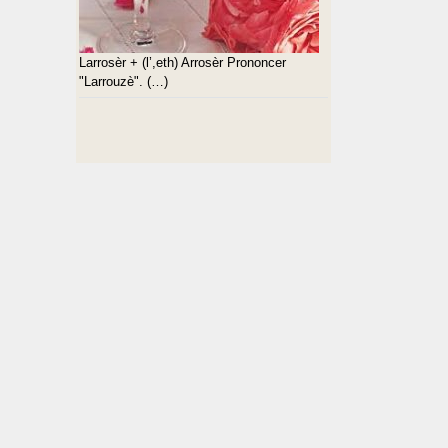
Larrosèr + (l’,eth) Arrosèr Prononcer
"Larrouzè". (…)