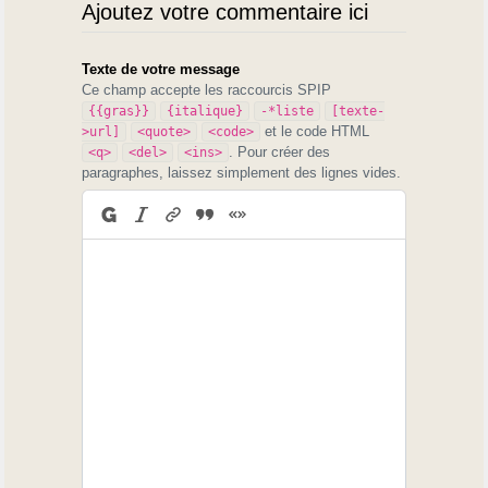
Ajoutez votre commentaire ici
Texte de votre message
Ce champ accepte les raccourcis SPIP
{{gras}}
{italique}
-*liste
[texte-
et le code HTML
>url]
<quote>
<code>
. Pour créer des
<q>
<del>
<ins>
paragraphes, laissez simplement des lignes vides.