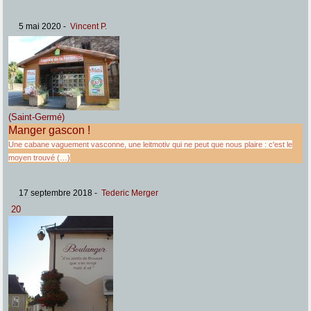
5 mai 2020
-
Vincent P.
(Saint-Germé)
Manger gascon !
Une cabane vaguement vasconne, une leitmotiv qui ne peut que nous plaire : c'est le
moyen trouvé (…)
17 septembre 2018
-
Tederic Merger
20