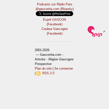
Podcasts sur Ràdio País
@gasconha.com (Bluesky)
Esprit GASCON
(Facebook)
Couleur Gascogne
(Facebook)
2001-2026
— Gasconha.com -
Articles -
Région Gascogne
Prospective
Plan du site
|
Se connecter
|
RSS 2.0