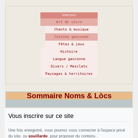
RUBRIQUES
Art de vivre
Chants & musique
Cuisine gasconne
Fêtes & jeux
Histoire
Langue gasconne
Divers / Mesclats
Paysages & territoires
Sommaire Noms & Lòcs
Vous inscrire sur ce site
Une fois enregistré, vous pourrez vous connecter à l'espace privé
du site, ou
souillarde
, pour proposer du contenu...