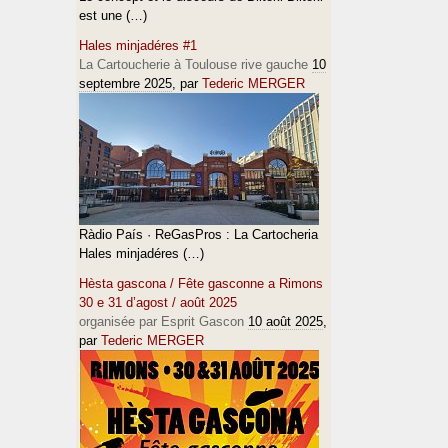
est une (…)
Hales minjadéres #1
La Cartoucherie à Toulouse rive gauche
10
septembre 2025
, par
Tederic MERGER
Ràdio País · ReGasPros : La Cartocheria
Hales minjadéres (…)
Hèsta gascona / Fête gasconne a Rimons
30 e 31 d’agost / août 2025
organisée par Esprit Gascon
10 août 2025
,
par
Tederic MERGER