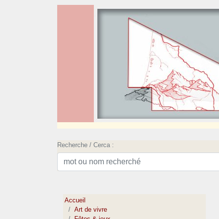
Recherche / Cerca :
Accueil
Art de vivre
Fêtes & jeux