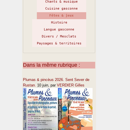
Chants & musique
Cuisine gasconne
Fêtes & jeux
Histoire
Langue gasconne
Divers / Mesclats
Paysages & territoires
Dans la même rubrique :
Plumas & pincèus 2026. Sent Sever de
Rustan.
10 juin
, par
VERDIER Gilles