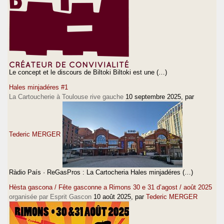
Le concept et le discours de Biltoki Biltoki est une (…)
Hales minjadéres #1
La Cartoucherie à Toulouse rive gauche
10 septembre 2025
, par
Tederic MERGER
Ràdio País · ReGasPros : La Cartocheria Hales minjadéres (…)
Hèsta gascona / Fête gasconne a Rimons 30 e 31 d’agost / août 2025
organisée par Esprit Gascon
10 août 2025
, par
Tederic MERGER