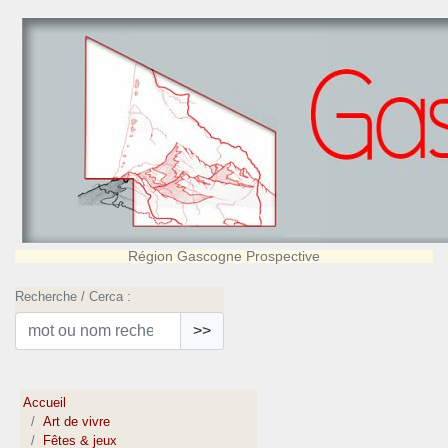
Région Gascogne Prospective
Recherche / Cerca :
>>
Accueil
Art de vivre
Fêtes & jeux