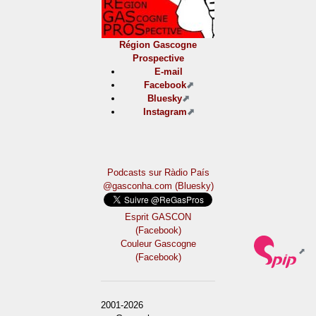
Région Gascogne
Prospective
E-mail
Facebook
Bluesky
Instagram
Podcasts sur Ràdio País
@gasconha.com (Bluesky)
Esprit GASCON
(Facebook)
Couleur Gascogne
(Facebook)
2001-2026