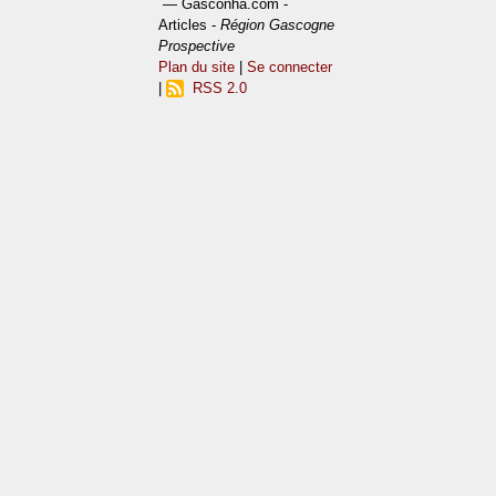
— Gasconha.com -
Articles -
Région Gascogne
Prospective
Plan du site
|
Se connecter
|
RSS 2.0