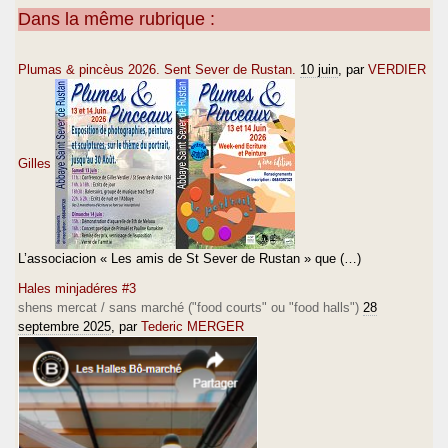
Dans la même rubrique :
Plumas & pincèus 2026. Sent Sever de Rustan.
10 juin
, par
VERDIER
Gilles
L’associacion « Les amis de St Sever de Rustan » que (…)
Hales minjadéres #3
shens mercat / sans marché ("food courts" ou "food halls")
28
septembre 2025
, par
Tederic MERGER