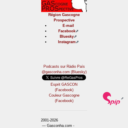
Région Gascogne
Prospective
E-mail
Facebook
Bluesky
Instagram
Podcasts sur Ràdio País
@gasconha.com (Bluesky)
Esprit GASCON
(Facebook)
Couleur Gascogne
(Facebook)
2001-2026
— Gasconha.com -