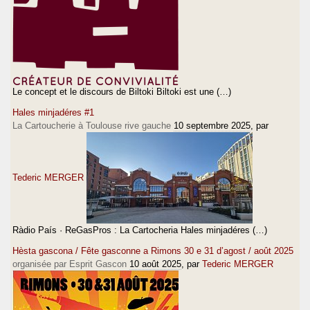
Le concept et le discours de Biltoki Biltoki est une (…)
Hales minjadéres #1
La Cartoucherie à Toulouse rive gauche
10 septembre 2025
, par
Tederic MERGER
Ràdio País · ReGasPros : La Cartocheria Hales minjadéres (…)
Hèsta gascona / Fête gasconne a Rimons 30 e 31 d’agost / août 2025
organisée par Esprit Gascon
10 août 2025
, par
Tederic MERGER