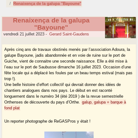
Renaixença de la galupa "Bayoune"
Renaixença de la galupa
"Bayoune"
vendredi 21 juillet 2023
-
Gerard Saint-Gaudens
Après cinq ans de travaux obstinés menés par l’association Adoura, la
galupe Bayoune, jadis abandonnée et en voie de ruine sur le port de
Guiche, vient de connaitre une seconde naissance. Elle a été mise à
l’eau sur le port de Saubusse dimanche 16 juillet 2023. Occasion d’une
fête locale qui a déplacé les foules par un beau temps estival (mais pas
trop !).
Une belle histoire d’effort collectif qui devrait donner des idées de
chantiers analogues dans nos pays. Le début en est raconté
longuement dans le numéro 34 (été 2019 ) de la revue semestrielle
Orthenses de découverte du pays d’Orthe.
galup, galupa = barque à
fond plat
Un reporter photographe de ReGASPros y était !