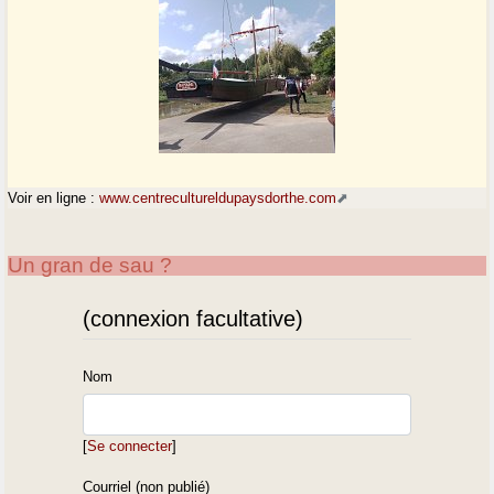
Voir en ligne :
www.centrecultureldupaysdorthe.com
Un gran de sau ?
(connexion facultative)
Nom
[
Se connecter
]
Courriel (non publié)