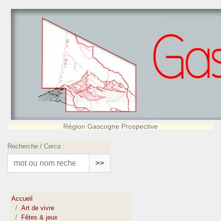
Région Gascogne Prospective
Recherche / Cerca :
>>
Accueil
Art de vivre
Fêtes & jeux