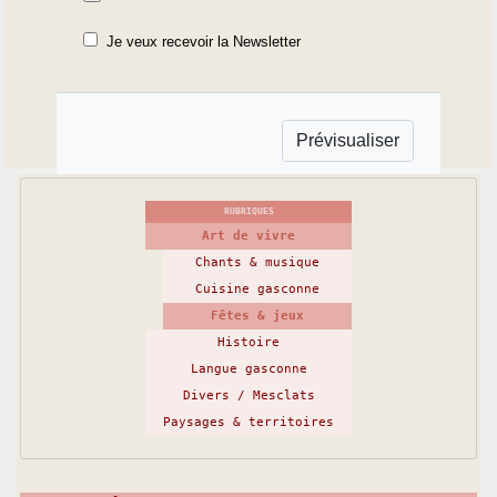
Je veux recevoir la Newsletter
RUBRIQUES
Art de vivre
Chants & musique
Cuisine gasconne
Fêtes & jeux
Histoire
Langue gasconne
Divers / Mesclats
Paysages & territoires