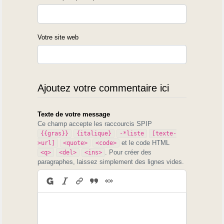
Votre site web
Ajoutez votre commentaire ici
Texte de votre message
Ce champ accepte les raccourcis SPIP
{{gras}}
{italique}
-*liste
[texte-
et le code HTML
>url]
<quote>
<code>
. Pour créer des
<q>
<del>
<ins>
paragraphes, laissez simplement des lignes vides.