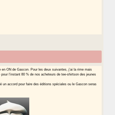
me en ON de Gascon. Pour les deux suivantes, j’ai la rime mais
e pour l’instant 80 % de nos acheteurs de tee-shirtson des jeunes
ssé un accord pour faire des éditions spéciales ou le Gascon seras