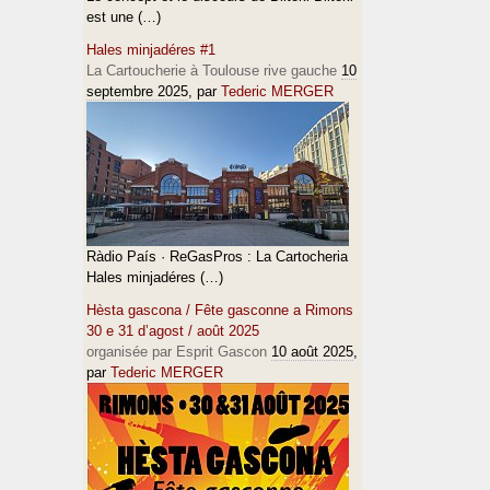
est une (…)
Hales minjadéres #1
La Cartoucherie à Toulouse rive gauche
10
septembre 2025
, par
Tederic MERGER
Ràdio País · ReGasPros : La Cartocheria
Hales minjadéres (…)
Hèsta gascona / Fête gasconne a Rimons
30 e 31 d’agost / août 2025
organisée par Esprit Gascon
10 août 2025
,
par
Tederic MERGER