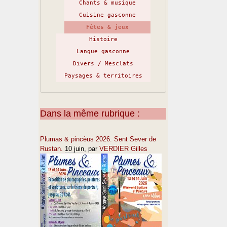
Chants & musique
Cuisine gasconne
Fêtes & jeux
Histoire
Langue gasconne
Divers / Mesclats
Paysages & territoires
Dans la même rubrique :
Plumas & pincèus 2026. Sent Sever de
Rustan.
10 juin
, par
VERDIER Gilles