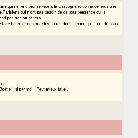
ilisme qui ne rend pas service à la Gascogne et donne de nous une
e Parisiens qui n’ont pas besoin de ça pour penser ce qu’ils
nd pas très au sérieux.
faire battre et conforter les autres dans l’image qu’ils ont de nous.
rs.
étie", ni par moi. "Peut mieux faire".