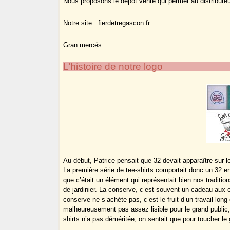
Nous proposons le dépôt vente qui permet au distributeu
Notre site : fierdetregascon.fr
Gran mercés
L’histoire de notre logo
Au début, Patrice pensait que 32 devait apparaître sur l
La première série de tee-shirts comportait donc un 32 e
que c’était un élément qui représentait bien nos traditi
de jardinier. La conserve, c’est souvent un cadeau aux en
conserve ne s’achète pas, c’est le fruit d’un travail lon
malheureusement pas assez lisible pour le grand public,
shirts n’a pas déméritée, on sentait que pour toucher le gr