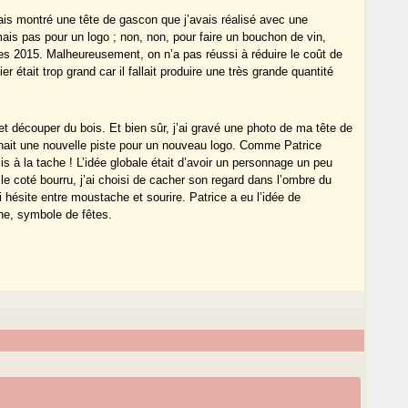
vais montré une tête de gascon que j’avais réalisé avec une
ais pas pour un logo ; non, non, pour faire un bouchon de vin,
ées 2015. Malheureusement, on n’a pas réussi à réduire le coût de
r était trop grand car il fallait produire une très grande quantité
t découper du bois. Et bien sûr, j’ai gravé une photo de ma tête de
nnait une nouvelle piste pour un nouveau logo. Comme Patrice
emis à la tache ! L’idée globale était d’avoir un personnage un peu
le coté bourru, j’ai choisi de cacher son regard dans l’ombre du
 hésite entre moustache et sourire. Patrice a eu l’idée de
ne, symbole de fêtes.