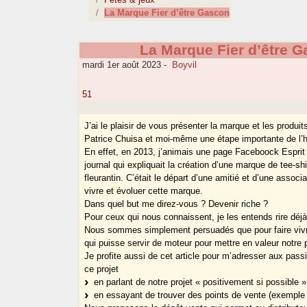
La Marque Fier d’être Gascon
La Marque Fier d’être 
mardi 1er août 2023
-
Boyvil
51
J’ai le plaisir de vous présenter la marque et les produi
Patrice Chuisa et moi-même une étape importante de l’hi
En effet, en 2013, j’animais une page Faceboock Esprit 
journal qui expliquait la création d’une marque de tee-s
fleurantin. C’était le départ d’une amitié et d’une associ
vivre et évoluer cette marque.
Dans quel but me direz-vous ? Devenir riche ?
Pour ceux qui nous connaissent, je les entends rire dé
Nous sommes simplement persuadés que pour faire vivre not
qui puisse servir de moteur pour mettre en valeur notre 
Je profite aussi de cet article pour m’adresser aux pass
ce projet
en parlant de notre projet « positivement si possible »
en essayant de trouver des points de vente (exemple le