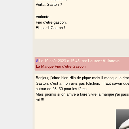
Vertat Gaston ?
Variante :
Fier d’être gascon,
Eh pardi Gaston !
#
Le 10 août 2023 à 15:45
,
par
Laurent Villanova
La Marque Fier d’être Gascon
Bonjour, j’aime bien Hilh de pique mais il manque la ri
Gaston, c’est à mon avis pas folichon. Il faut savoir qu
autour de 25, 30 pour les fêtes.
Mais promis si on arrive à faire vivre la marque j’ai pa
roi !!!