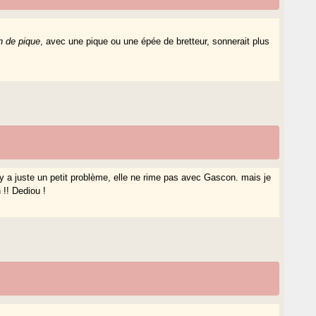
h de pique
, avec une pique ou une épée de bretteur, sonnerait plus
l y a juste un petit problème, elle ne rime pas avec Gascon. mais je
 !! Dediou !