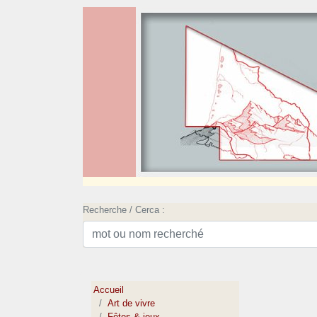
Recherche / Cerca :
Accueil
Art de vivre
Fêtes & jeux