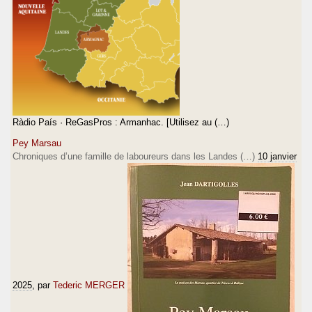
Ràdio País · ReGasPros : Armanhac. [Utilisez au (…)
Pey Marsau
Chroniques d’une famille de laboureurs dans les Landes (…)
10 janvier
2025
, par
Tederic MERGER