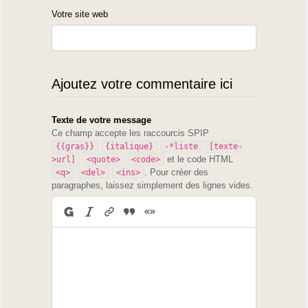
Votre site web
Ajoutez votre commentaire ici
Texte de votre message
Ce champ accepte les raccourcis SPIP
{{gras}}
{italique}
-*liste
[texte-
et le code HTML
>url]
<quote>
<code>
. Pour créer des
<q>
<del>
<ins>
paragraphes, laissez simplement des lignes vides.