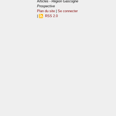
Articles -
Région Gascogne
Prospective
Plan du site
|
Se connecter
|
RSS 2.0