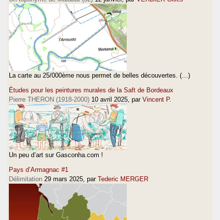
La carte au 25/000ème nous permet de belles découvertes. (…)
Études pour les peintures murales de la Saft de Bordeaux
Pierre THERON (1918-2000)
10 avril 2025
, par
Vincent P.
Un peu d’art sur Gasconha.com !
Pays d’Armagnac #1
Délimitation
29 mars 2025
, par
Tederic MERGER