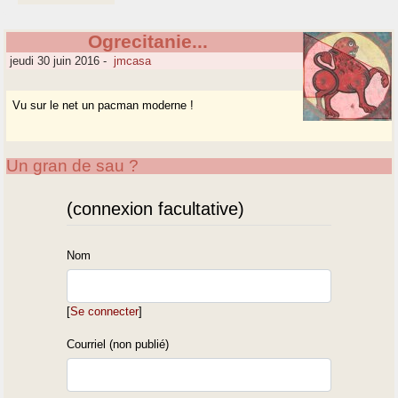
Ogrecitanie...
jeudi 30 juin 2016
-
jmcasa
Vu sur le net un pacman moderne !
Un gran de sau ?
(connexion facultative)
Nom
[
Se connecter
]
Courriel (non publié)