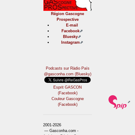
Région Gascogne
Prospective
E-mail
Facebook
Bluesky
Instagram
Podcasts sur Ràdio País
@gasconha.com (Bluesky)
Esprit GASCON
(Facebook)
Couleur Gascogne
(Facebook)
2001-2026
— Gasconha.com -