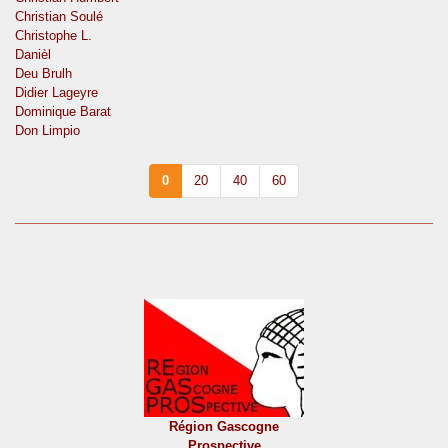
Christian Soulé
Christophe L.
Danièl
Deu Brulh
Didier Lageyre
Dominique Barat
Don Limpio
0
20
40
60
Région Gascogne
Prospective