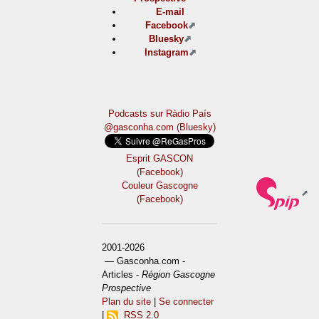
E-mail
Facebook
Bluesky
Instagram
Podcasts sur Ràdio País
@gasconha.com (Bluesky)
Esprit GASCON
(Facebook)
Couleur Gascogne
(Facebook)
2001-2026
— Gasconha.com -
Articles -
Région Gascogne
Prospective
Plan du site
|
Se connecter
|
RSS 2.0