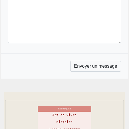
RUBRIQUES
Art de vivre
Histoire
Langue gasconne