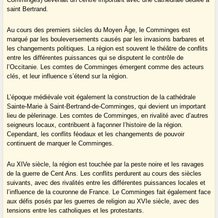
saint Bertrand.
Au cours des premiers siècles du Moyen Âge, le Comminges est
marqué par les bouleversements causés par les invasions barbares et
les changements politiques. La région est souvent le théâtre de conflits
entre les différentes puissances qui se disputent le contrôle de
l’Occitanie. Les comtes de Comminges émergent comme des acteurs
clés, et leur influence s’étend sur la région.
L’époque médiévale voit également la construction de la cathédrale
Sainte-Marie à Saint-Bertrand-de-Comminges, qui devient un important
lieu de pèlerinage. Les comtes de Comminges, en rivalité avec d’autres
seigneurs locaux, contribuent à façonner l’histoire de la région.
Cependant, les conflits féodaux et les changements de pouvoir
continuent de marquer le Comminges.
Au XIVe siècle, la région est touchée par la peste noire et les ravages
de la guerre de Cent Ans. Les conflits perdurent au cours des siècles
suivants, avec des rivalités entre les différentes puissances locales et
l’influence de la couronne de France. Le Comminges fait également face
aux défis posés par les guerres de religion au XVIe siècle, avec des
tensions entre les catholiques et les protestants.