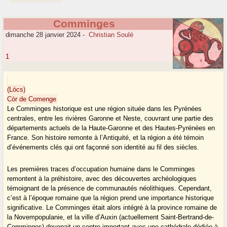
Comminges
dimanche 28 janvier 2024
-
Christian Soulé
1
(Lòcs)
Còr de Comenge
Le Comminges historique est une région située dans les Pyrénées
centrales, entre les rivières Garonne et Neste, couvrant une partie des
départements actuels de la Haute-Garonne et des Hautes-Pyrénées en
France. Son histoire remonte à l’Antiquité, et la région a été témoin
d’événements clés qui ont façonné son identité au fil des siècles.
Les premières traces d’occupation humaine dans le Comminges
remontent à la préhistoire, avec des découvertes archéologiques
témoignant de la présence de communautés néolithiques. Cependant,
c’est à l’époque romaine que la région prend une importance historique
significative. Le Comminges était alors intégré à la province romaine de
la Novempopulanie, et la ville d’Auxin (actuellement Saint-Bertrand-de-
Comminges) devenait un centre important avec une cathédrale dédiée à