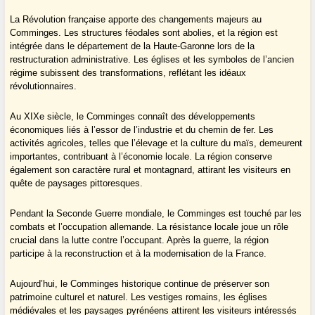
La Révolution française apporte des changements majeurs au
Comminges. Les structures féodales sont abolies, et la région est
intégrée dans le département de la Haute-Garonne lors de la
restructuration administrative. Les églises et les symboles de l’ancien
régime subissent des transformations, reflétant les idéaux
révolutionnaires.
Au XIXe siècle, le Comminges connaît des développements
économiques liés à l’essor de l’industrie et du chemin de fer. Les
activités agricoles, telles que l’élevage et la culture du maïs, demeurent
importantes, contribuant à l’économie locale. La région conserve
également son caractère rural et montagnard, attirant les visiteurs en
quête de paysages pittoresques.
Pendant la Seconde Guerre mondiale, le Comminges est touché par les
combats et l’occupation allemande. La résistance locale joue un rôle
crucial dans la lutte contre l’occupant. Après la guerre, la région
participe à la reconstruction et à la modernisation de la France.
Aujourd’hui, le Comminges historique continue de préserver son
patrimoine culturel et naturel. Les vestiges romains, les églises
médiévales et les paysages pyrénéens attirent les visiteurs intéressés