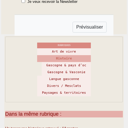
Je veux recevoir la Newsletter
RUBRIQUES
Art de vivre
Histoire
Gascogne & pays d’oc
Gascogne & Vasconie
Langue gasconne
Divers / Mesclats
Paysages & territoires
Dans la même rubrique :