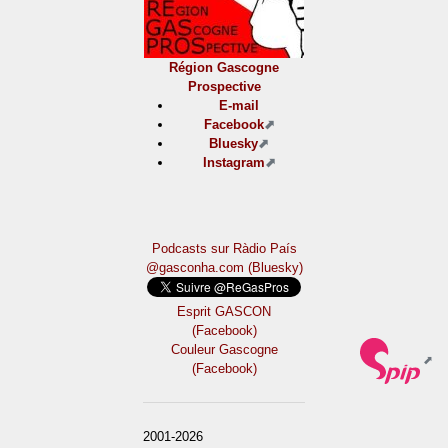
Région Gascogne
Prospective
E-mail
Facebook
Bluesky
Instagram
Podcasts sur Ràdio País
@gasconha.com (Bluesky)
Esprit GASCON
(Facebook)
Couleur Gascogne
(Facebook)
2001-2026