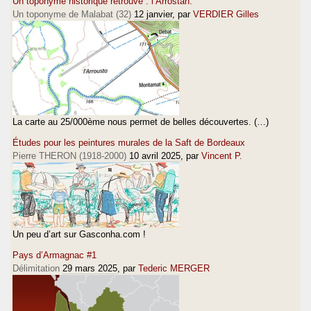
Un toponyme historique retrouvé : l’Arrostan.
Un toponyme de Malabat (32)
12 janvier
, par
VERDIER Gilles
La carte au 25/000ème nous permet de belles découvertes. (…)
Études pour les peintures murales de la Saft de Bordeaux
Pierre THERON (1918-2000)
10 avril 2025
, par
Vincent P.
Un peu d’art sur Gasconha.com !
Pays d’Armagnac #1
Délimitation
29 mars 2025
, par
Tederic MERGER