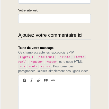
Votre site web
Ajoutez votre commentaire ici
Texte de votre message
Ce champ accepte les raccourcis SPIP
{{gras}}
{italique}
-*liste
[texte-
et le code HTML
>url]
<quote>
<code>
. Pour créer des
<q>
<del>
<ins>
paragraphes, laissez simplement des lignes vides.