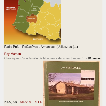
Ràdio País · ReGasPros : Armanhac. [Utilisez au (…)
Pey Marsau
Chroniques d’une famille de laboureurs dans les Landes (…)
10 janvier
2025
, par
Tederic MERGER