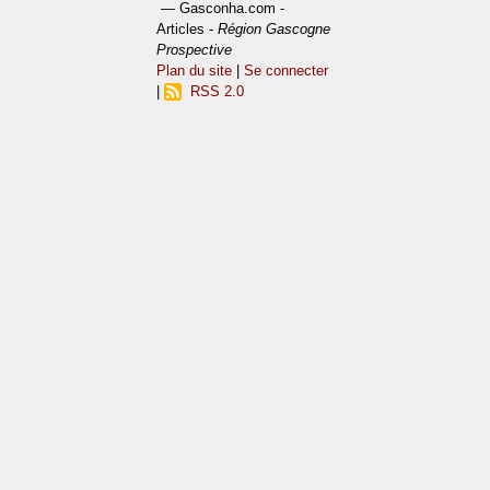
— Gasconha.com -
Articles -
Région Gascogne
Prospective
Plan du site
|
Se connecter
|
RSS 2.0