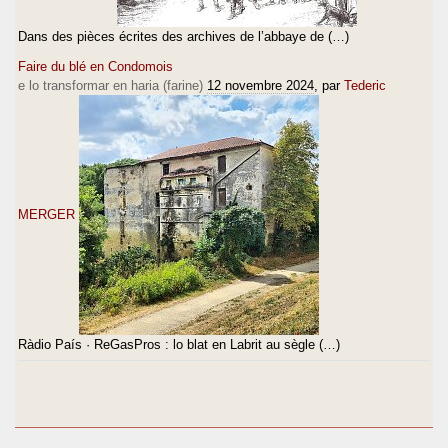
Dans des pièces écrites des archives de l’abbaye de (…)
Faire du blé en Condomois
e lo transformar en haria (farine)
12 novembre 2024
, par
Tederic
MERGER
Ràdio País · ReGasPros : lo blat en Labrit au sègle (…)