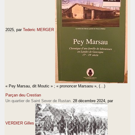
2025
, par
Tederic MERGER
« Pey Marsau, dit Moutic » ; « prononcer Marsaou », (…)
Parçan deu Crestian
Un quartier de Saint Sever de Rustan.
28 décembre 2024
, par
VERDIER Gilles