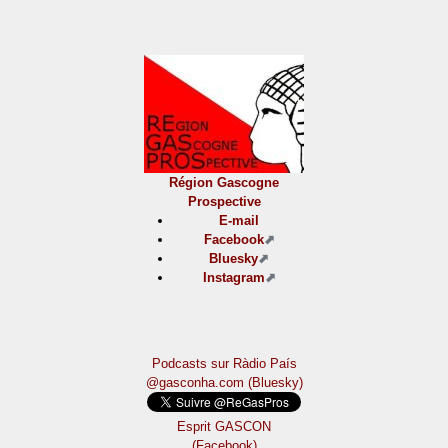
Région Gascogne
Prospective
E-mail
Facebook
Bluesky
Instagram
Podcasts sur Ràdio País
@gasconha.com (Bluesky)
Esprit GASCON
(Facebook)