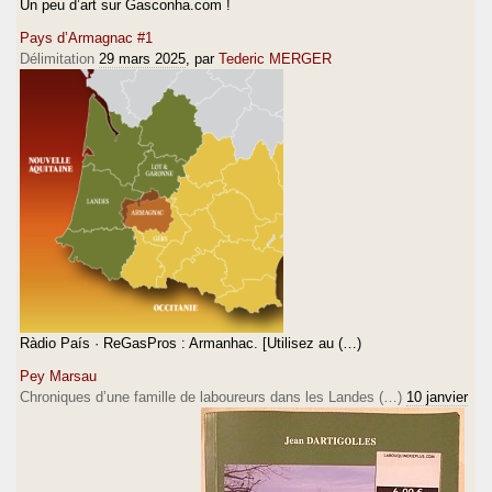
Un peu d’art sur Gasconha.com !
Pays d’Armagnac #1
Délimitation
29 mars 2025
, par
Tederic MERGER
Ràdio País · ReGasPros : Armanhac. [Utilisez au (…)
Pey Marsau
Chroniques d’une famille de laboureurs dans les Landes (…)
10 janvier