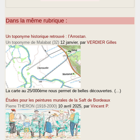
Dans la même rubrique :
Un toponyme historique retrouvé : l’Arrostan.
Un toponyme de Malabat (32)
12 janvier
, par
VERDIER Gilles
La carte au 25/000ème nous permet de belles découvertes. (…)
Études pour les peintures murales de la Saft de Bordeaux
Pierre THERON (1918-2000)
10 avril 2025
, par
Vincent P.