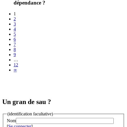
dépendance ?
1
2
3
4
5
6
7
8
9
…
12
∞
Un gran de sau ?
(identification facultative)
Nom
[
Se connecter
]