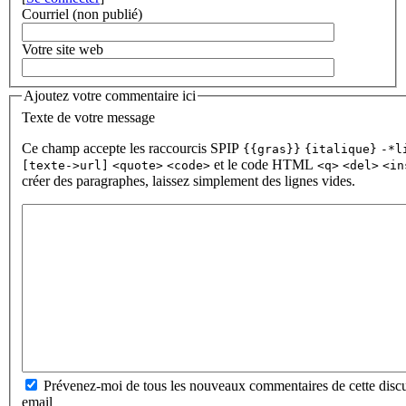
Courriel (non publié)
Votre site web
Ajoutez votre commentaire ici
Texte de votre message
Ce champ accepte les raccourcis SPIP
{{gras}}
{italique}
-*l
et le code HTML
[texte->url]
<quote>
<code>
<q>
<del>
<in
créer des paragraphes, laissez simplement des lignes vides.
Prévenez-moi de tous les nouveaux commentaires de cette discu
email