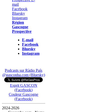
Région
Gascogne
Prospective
E-mail
Facebook
Bluesky
Instagram
Podcasts sur Ràdio País
@gasconha.com (Bluesky)
Esprit GASCON
(Facebook)
Couleur Gascogne
(Facebook)
2024-2026