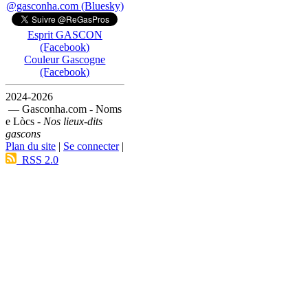
@gasconha.com (Bluesky)
Esprit GASCON
(Facebook)
Couleur Gascogne
(Facebook)
2024-2026
— Gasconha.com - Noms
e Lòcs -
Nos lieux-dits
gascons
Plan du site
|
Se connecter
|
RSS 2.0