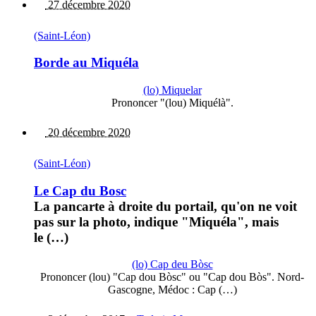
27 décembre 2020
(Saint-Léon)
Borde au Miquéla
(lo) Miquelar
Prononcer "(lou) Miquélà".
20 décembre 2020
(Saint-Léon)
Le Cap du Bosc
La pancarte à droite du portail, qu'on ne voit
pas sur la photo, indique "Miquéla", mais
le (…)
(lo) Cap deu Bòsc
Prononcer (lou) "Cap dou Bòsc" ou "Cap dou Bòs". Nord-
Gascogne, Médoc : Cap (…)