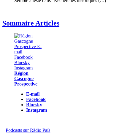
Semble attesté dans "Recherches historiques (…)
Sommaire Articles
Région
Gascogne
Prospective
E-mail
Facebook
Bluesky
Instagram
Podcasts sur Ràdio País