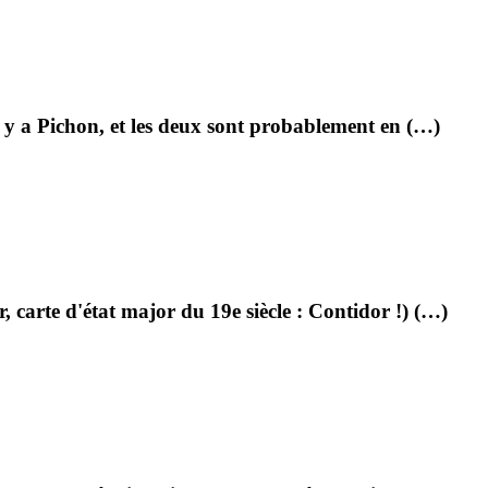
il y a Pichon, et les deux sont probablement en (…)
 carte d'état major du 19e siècle : Contidor !) (…)