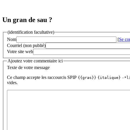
Un gran de sau ?
(identification facultative)
Nom
[
Se co
Courriel (non publié)
Votre site web
Ajoutez votre commentaire ici
Texte de votre message
Ce champ accepte les raccourcis SPIP
{{gras}}
{italique}
-*l
vides.