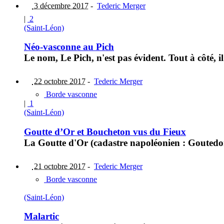
3 décembre 2017
-
Tederic Merger
|
2
(Saint-Léon)
Néo-vasconne au Pich
Le nom, Le Pich, n'est pas évident. Tout à côté, 
22 octobre 2017
-
Tederic Merger
Borde vasconne
|
1
(Saint-Léon)
Goutte d’Or et Boucheton vus du Fieux
La Goutte d'Or (cadastre napoléonien : Goutedor,
21 octobre 2017
-
Tederic Merger
Borde vasconne
(Saint-Léon)
Malartic