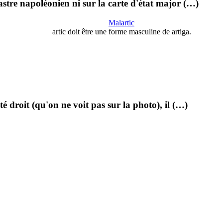
stre napoléonien ni sur la carte d'état major (…)
Malartic
artic doit être une forme masculine de artiga.
té droit (qu'on ne voit pas sur la photo), il (…)