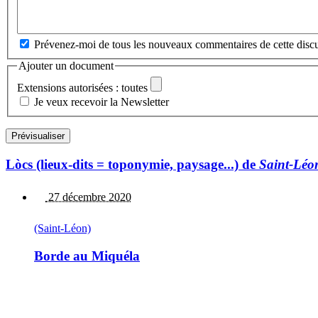
Prévenez-moi de tous les nouveaux commentaires de cette discu
Ajouter un document
Extensions autorisées : toutes
Je veux recevoir la Newsletter
Lòcs (lieux-dits = toponymie, paysage...) de
Saint-Léo
27 décembre 2020
(Saint-Léon)
Borde au Miquéla