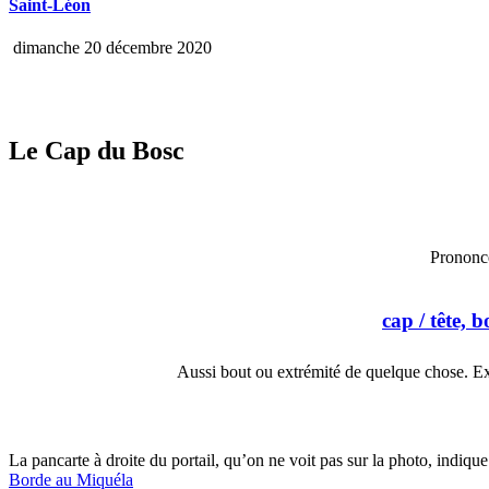
Saint-Léon
dimanche 20 décembre 2020
Le Cap du Bosc
Prononc
cap
/ tête, b
Aussi bout ou extrémité de quelque chose. Ex
La pancarte à droite du portail, qu’on ne voit pas sur la photo, indiq
Borde au Miquéla