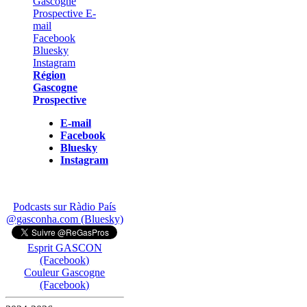
Région
Gascogne
Prospective
E-mail
Facebook
Bluesky
Instagram
Podcasts sur Ràdio País
@gasconha.com (Bluesky)
Esprit GASCON
(Facebook)
Couleur Gascogne
(Facebook)