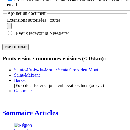
email
Ajouter un document
Extensions autorisées : toutes
Je veux recevoir la Newsletter
Punts vesins / communes voisines (≤ 16km) :
Sainte-Croix-du-Mont / Senta Crotz deu Mont
Saint-Maixant
Barsac
[Foto deu Tederic qui a enlhevat los hius (òc (…)
Gabarnac
Sommaire Articles