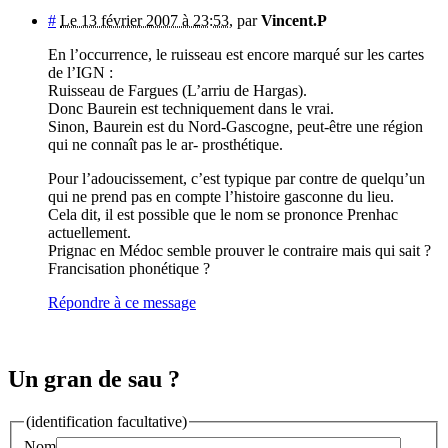
#
Le 13 février 2007 à 23:53
,
par
Vincent.P
En l’occurrence, le ruisseau est encore marqué sur les cartes
de l’IGN :
Ruisseau de Fargues (L’arriu de Hargas).
Donc Baurein est techniquement dans le vrai.
Sinon, Baurein est du Nord-Gascogne, peut-être une région
qui ne connaît pas le ar- prosthétique.
Pour l’adoucissement, c’est typique par contre de quelqu’un
qui ne prend pas en compte l’histoire gasconne du lieu.
Cela dit, il est possible que le nom se prononce Prenhac
actuellement.
Prignac en Médoc semble prouver le contraire mais qui sait ?
Francisation phonétique ?
Répondre à ce message
Un gran de sau ?
(identification facultative)
Nom