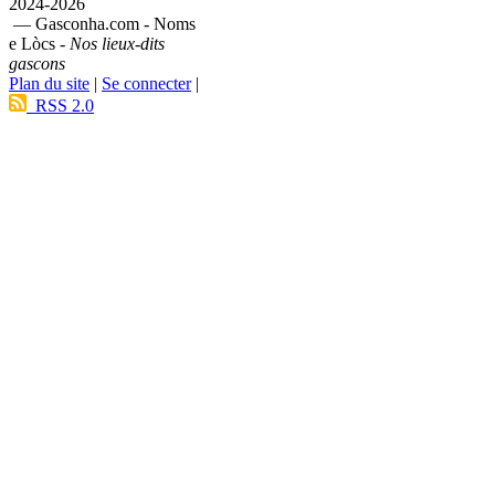
2024-2026
— Gasconha.com - Noms
e Lòcs -
Nos lieux-dits
gascons
Plan du site
|
Se connecter
|
RSS 2.0