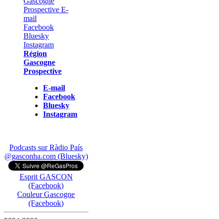
Région
Gascogne
Prospective
E-mail
Facebook
Bluesky
Instagram
Podcasts sur Ràdio País
@gasconha.com (Bluesky)
Esprit GASCON
(Facebook)
Couleur Gascogne
(Facebook)