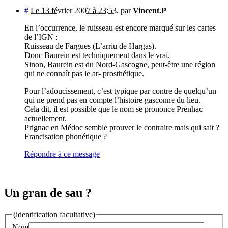
#
Le 13 février 2007 à 23:53
,
par
Vincent.P
En l’occurrence, le ruisseau est encore marqué sur les cartes
de l’IGN :
Ruisseau de Fargues (L’arriu de Hargas).
Donc Baurein est techniquement dans le vrai.
Sinon, Baurein est du Nord-Gascogne, peut-être une région
qui ne connaît pas le ar- prosthétique.
Pour l’adoucissement, c’est typique par contre de quelqu’un
qui ne prend pas en compte l’histoire gasconne du lieu.
Cela dit, il est possible que le nom se prononce Prenhac
actuellement.
Prignac en Médoc semble prouver le contraire mais qui sait ?
Francisation phonétique ?
Répondre à ce message
Un gran de sau ?
(identification facultative)
Nom