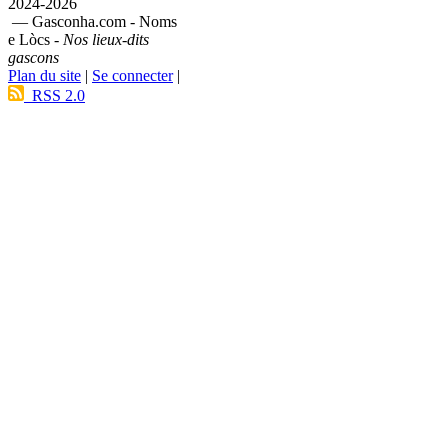
2024-2026
— Gasconha.com - Noms
e Lòcs -
Nos lieux-dits
gascons
Plan du site
|
Se connecter
|
RSS 2.0