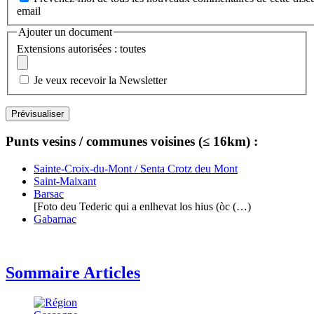
email
Ajouter un document
Extensions autorisées : toutes
Je veux recevoir la Newsletter
Punts vesins / communes voisines (≤ 16km) :
Sainte-Croix-du-Mont / Senta Crotz deu Mont
Saint-Maixant
Barsac
[Foto deu Tederic qui a enlhevat los hius (òc (…)
Gabarnac
Sommaire Articles