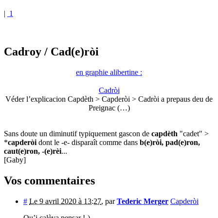
|
1
Cadroy
/ Cad(e)ròi
en graphie alibertine :
Cadròi
Véder l’explicacion Capdèth > Capderòi > Cadròi a prepaus deu de
Preignac (…)
Sans doute un diminutif typiquement gascon de
capdèth
"cadet" >
*
capderòi
dont le -e- disparaît comme dans
b(e)ròi, pad(e)ron,
caut(e)ron, -(e)rèi
...
[Gaby]
Vos commentaires
#
Le 9 avril 2020 à 13:27
,
par
Tederic Merger
Capderòi
Qu’i calèva pensar !-)