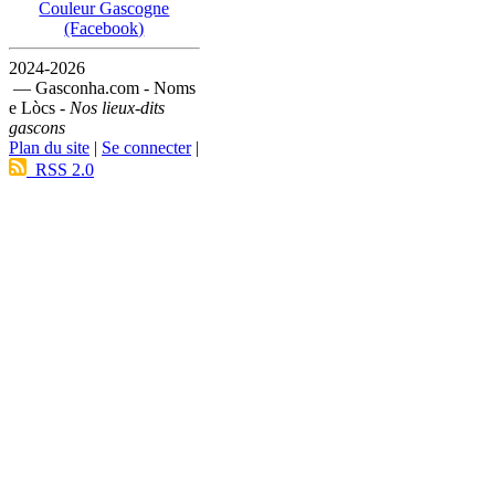
Couleur Gascogne
(Facebook)
2024-2026
— Gasconha.com - Noms
e Lòcs -
Nos lieux-dits
gascons
Plan du site
|
Se connecter
|
RSS 2.0