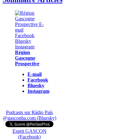
Région
Gascogne
Prospective
E-mail
Facebook
Bluesky
Instagram
Podcasts sur Ràdio País
@gasconha.com (Bluesky)
Esprit GASCON
(Facebook)