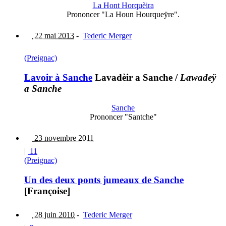
La Hont Horquèira
Prononcer "La Houn Hourqueÿre".
22 mai 2013
-
Tederic Merger
(Preignac)
Lavoir à Sanche
Lavadèir a Sanche
/
Lawadeÿ
a Sanche
Sanche
Prononcer "Santche"
23 novembre 2011
|
11
(Preignac)
Un des deux ponts jumeaux de Sanche
[Françoise]
28 juin 2010
-
Tederic Merger