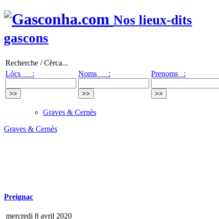
Nos lieux-dits
gascons
Recherche / Cèrca...
Lòcs :
Noms :
Prenoms :
Graves & Cernès
Graves & Cernès
Preignac
mercredi 8 avril 2020