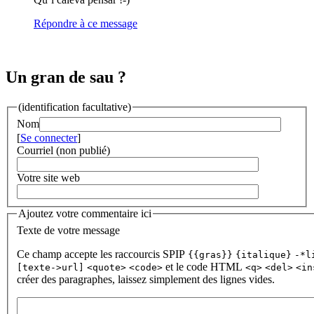
Répondre à ce message
Un gran de sau ?
(identification facultative)
Nom
[
Se connecter
]
Courriel (non publié)
Votre site web
Ajoutez votre commentaire ici
Texte de votre message
Ce champ accepte les raccourcis SPIP
{{gras}}
{italique}
-*l
et le code HTML
[texte->url]
<quote>
<code>
<q>
<del>
<in
créer des paragraphes, laissez simplement des lignes vides.