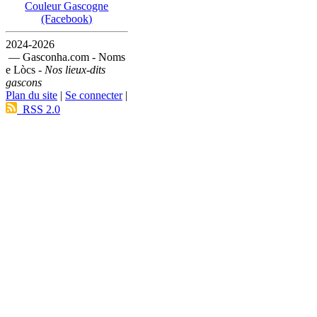
Couleur Gascogne
(Facebook)
2024-2026
— Gasconha.com - Noms
e Lòcs -
Nos lieux-dits
gascons
Plan du site
|
Se connecter
|
RSS 2.0