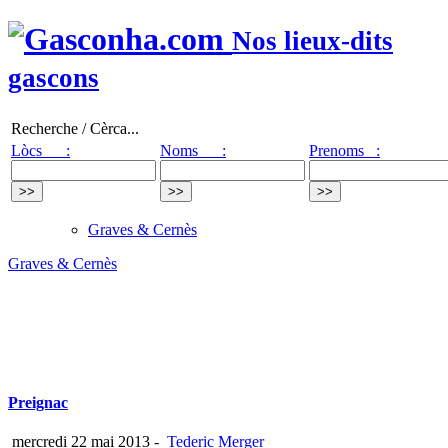
Nos lieux-dits
gascons
Recherche / Cèrca...
Lòcs :
Noms :
Prenoms :
Graves & Cernès
Graves & Cernès
Preignac
mercredi 22 mai 2013
-
Tederic Merger