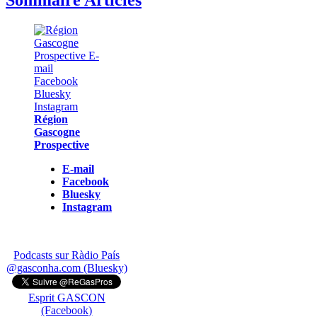
Sommaire Articles
Région
Gascogne
Prospective
E-mail
Facebook
Bluesky
Instagram
Podcasts sur Ràdio País
@gasconha.com (Bluesky)
Esprit GASCON
(Facebook)