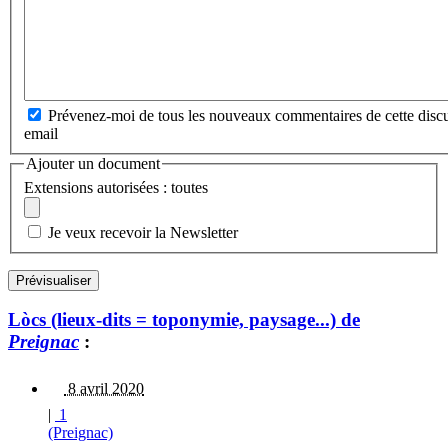
Prévenez-moi de tous les nouveaux commentaires de cette discu
email
Ajouter un document
Extensions autorisées : toutes
Je veux recevoir la Newsletter
Lòcs (lieux-dits = toponymie, paysage...) de
Preignac
:
8 avril 2020
|
1
(Preignac)