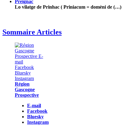
Preignac
Lo vilatge de Prinhac ( Priniacum = domèni de (…)
Sommaire Articles
Région
Gascogne
Prospective
E-mail
Facebook
Bluesky
Instagram