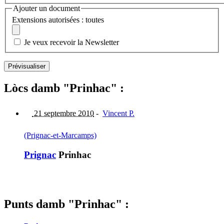
Ajouter un document
Extensions autorisées : toutes
Je veux recevoir la Newsletter
Lòcs damb "Prinhac" :
21 septembre 2010
-
Vincent P.
(Prignac-et-Marcamps)
Prignac
Prinhac
Punts damb "Prinhac" :