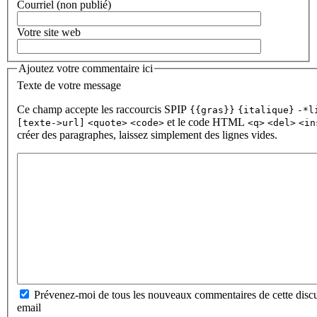
Courriel (non publié)
Votre site web
Ajoutez votre commentaire ici
Texte de votre message
Ce champ accepte les raccourcis SPIP
{{gras}}
{italique}
-*l
et le code HTML
[texte->url]
<quote>
<code>
<q>
<del>
<in
créer des paragraphes, laissez simplement des lignes vides.
Prévenez-moi de tous les nouveaux commentaires de cette discu
email