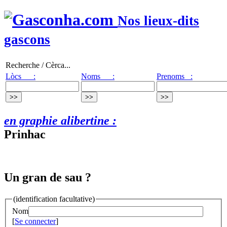
Nos lieux-dits
gascons
Recherche / Cèrca...
Lòcs :
Noms :
Prenoms :
en graphie alibertine :
Prinhac
Un gran de sau ?
(identification facultative)
Nom
[
Se connecter
]