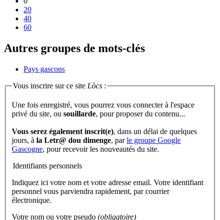
0
20
40
60
Autres groupes de mots-clés
Pays gascons
Vous inscrire sur ce site
Lòcs
:
Une fois enregistré, vous pourrez vous connecter à l'espace
privé du site, ou
souillarde
, pour proposer du contenu...
Vous serez également inscrit(e)
, dans un délai de quelques
jours, à
la Letr@ dou dimenge
, par
le groupe Google
Gascogne
, pour recevoir les nouveautés du site.
Identifiants personnels
Indiquez ici votre nom et votre adresse email. Votre identifiant
personnel vous parviendra rapidement, par courrier
électronique.
Votre nom ou votre pseudo
(obligatoire)