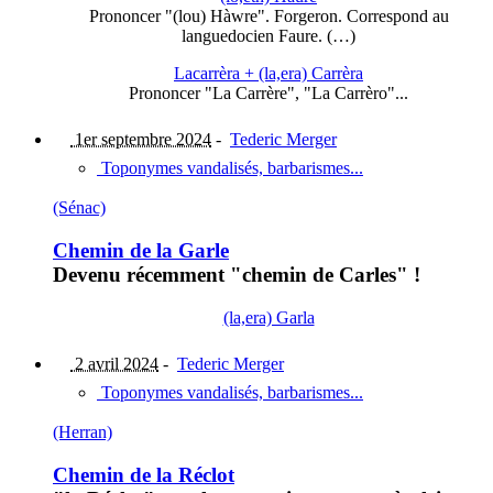
Prononcer "(lou) Hàwre". Forgeron. Correspond au
languedocien Faure. (…)
Lacarrèra + (la,era) Carrèra
Prononcer "La Carrère", "La Carrèro"...
1er septembre 2024
-
Tederic Merger
Toponymes vandalisés, barbarismes...
(Sénac)
Chemin de la Garle
Devenu récemment "chemin de Carles" !
(la,era) Garla
2 avril 2024
-
Tederic Merger
Toponymes vandalisés, barbarismes...
(Herran)
Chemin de la Réclot