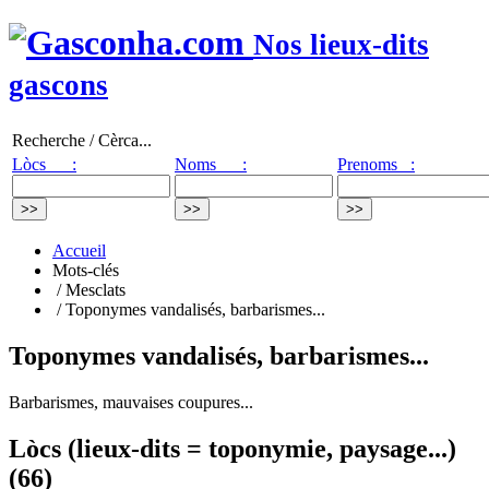
Nos lieux-dits
gascons
Recherche / Cèrca...
Lòcs :
Noms :
Prenoms :
Accueil
Mots-clés
/ Mesclats
/ Toponymes vandalisés, barbarismes...
Toponymes vandalisés, barbarismes...
Barbarismes, mauvaises coupures...
Lòcs (lieux-dits = toponymie, paysage...)
(66)