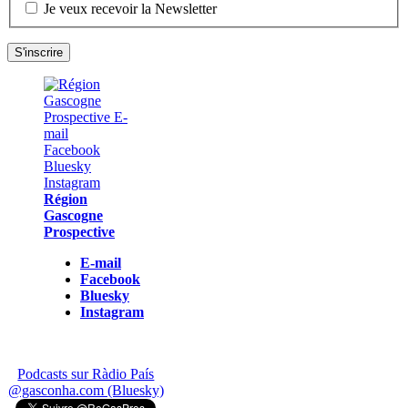
Je veux recevoir la Newsletter
Région
Gascogne
Prospective
E-mail
Facebook
Bluesky
Instagram
Podcasts sur Ràdio País
@gasconha.com (Bluesky)