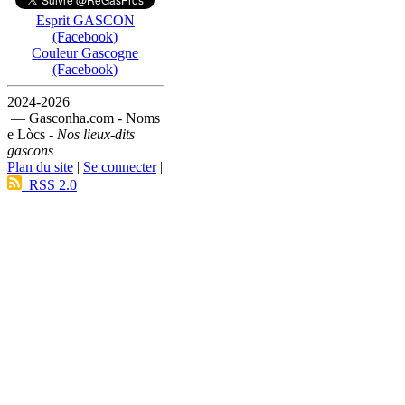
Esprit GASCON
(Facebook)
Couleur Gascogne
(Facebook)
2024-2026
— Gasconha.com - Noms
e Lòcs -
Nos lieux-dits
gascons
Plan du site
|
Se connecter
|
RSS 2.0