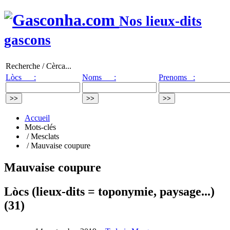
Nos lieux-dits
gascons
Recherche / Cèrca...
Lòcs :
Noms :
Prenoms :
Accueil
Mots-clés
/ Mesclats
/ Mauvaise coupure
Mauvaise coupure
Lòcs (lieux-dits = toponymie, paysage...)
(31)