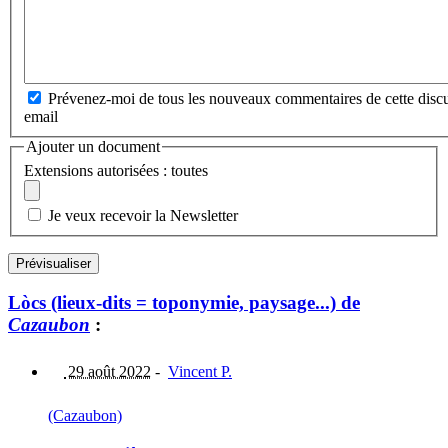
Prévenez-moi de tous les nouveaux commentaires de cette discu
email
Ajouter un document
Extensions autorisées : toutes
Je veux recevoir la Newsletter
Lòcs (lieux-dits = toponymie, paysage...) de
Cazaubon
:
29 août 2022
-
Vincent P.
(Cazaubon)