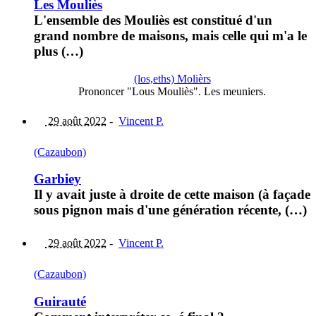
Les Mouliès
L'ensemble des Mouliès est constitué d'un
grand nombre de maisons, mais celle qui m'a le
plus (…)
(los,eths) Molièrs
Prononcer "Lous Mouliès". Les meuniers.
29 août 2022
-
Vincent P.
(Cazaubon)
Garbiey
Il y avait juste à droite de cette maison (à façade
sous pignon mais d'une génération récente, (…)
29 août 2022
-
Vincent P.
(Cazaubon)
Guirauté