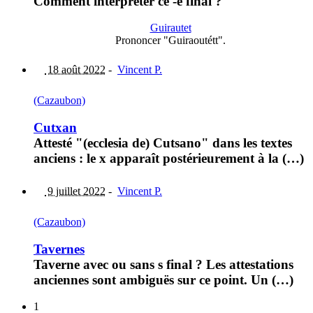
Comment interpréter ce -é final ?
Guirautet
Prononcer "Guiraoutétt".
18 août 2022
-
Vincent P.
(Cazaubon)
Cutxan
Attesté "(ecclesia de) Cutsano" dans les textes
anciens : le x apparaît postérieurement à la (…)
9 juillet 2022
-
Vincent P.
(Cazaubon)
Tavernes
Taverne avec ou sans s final ? Les attestations
anciennes sont ambiguës sur ce point. Un (…)
1