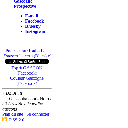
Gascogne
Prospective
E-mail
Facebook
Bluesky
Instagram
Podcasts sur Ràdio País
@gasconha.com (Bluesky)
Esprit GASCON
(Facebook)
Couleur Gascogne
(Facebook)
2024-2026
— Gasconha.com - Noms
e Lòcs -
Nos lieux-dits
gascons
Plan du site
|
Se connecter
|
RSS 2.0