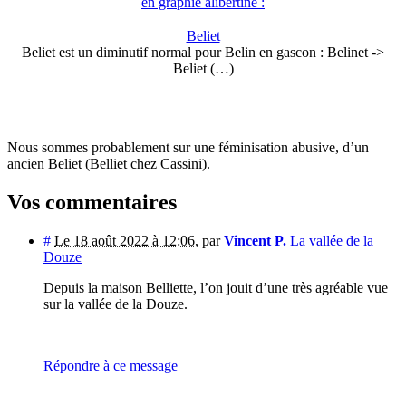
en graphie alibertine :
Beliet
Beliet est un diminutif normal pour Belin en gascon : Belinet ->
Beliet (…)
Nous sommes probablement sur une féminisation abusive, d’un
ancien Beliet (Belliet chez Cassini).
Vos commentaires
#
Le 18 août 2022 à 12:06
,
par
Vincent P.
La vallée de la
Douze
Depuis la maison Belliette, l’on jouit d’une très agréable vue
sur la vallée de la Douze.
Répondre à ce message