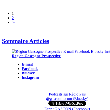
1
2
∞
Sommaire Articles
Région Gascogne Prospective
E-mail
Facebook
Bluesky
Instagram
Podcasts sur Ràdio País
@gasconha.com (Bluesky)
Esprit GASCON (Facebook)