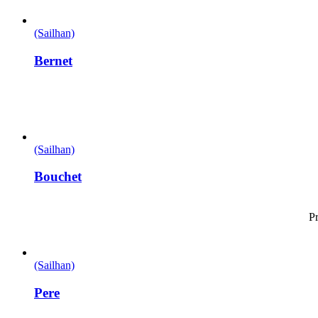
(Sailhan)
Bernet
(Sailhan)
Bouchet
P
(Sailhan)
Pere