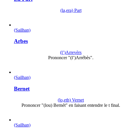
(la,era) Part
(Sailhan)
Arbes
(l’)Arrevèrs
Prononcer "(l’)Arrébès".
(Sailhan)
Bernet
(lo,eth) Vernet
Prononcer "(lou) Bernét" en faisant entendre le t final.
(Sailhan)