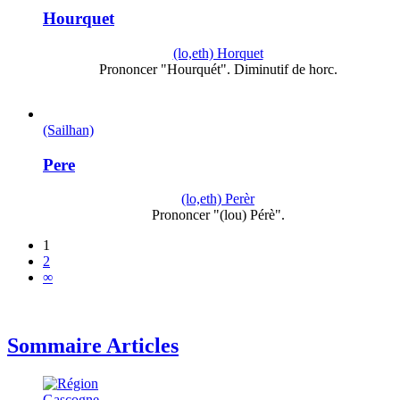
Hourquet
(lo,eth) Horquet
Prononcer "Hourquét". Diminutif de horc.
(Sailhan)
Pere
(lo,eth) Perèr
Prononcer "(lou) Pérè".
1
2
∞
Sommaire Articles