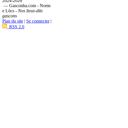
2024-2026
— Gasconha.com - Noms
e Lòcs -
Nos lieux-dits
gascons
Plan du site
|
Se connecter
|
RSS 2.0