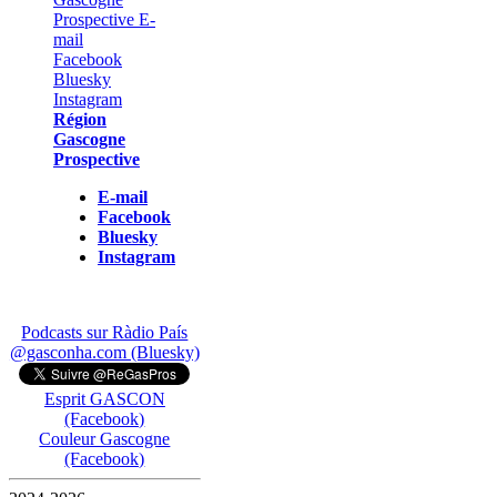
Région
Gascogne
Prospective
E-mail
Facebook
Bluesky
Instagram
Podcasts sur Ràdio País
@gasconha.com (Bluesky)
Esprit GASCON
(Facebook)
Couleur Gascogne
(Facebook)