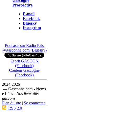
Gascogne
Prospective
E-mail
Facebook
Bluesky
Instagram
Podcasts sur Ràdio País
@gasconha.com (Bluesky)
Esprit GASCON
(Facebook)
Couleur Gascogne
(Facebook)
2024-2026
— Gasconha.com - Noms
e Lòcs -
Nos lieux-dits
gascons
Plan du site
|
Se connecter
|
RSS 2.0