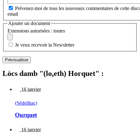
Prévenez-moi de tous les nouveaux commentaires de cette discu
email
Ajouter un document
Extensions autorisées : toutes
Je veux recevoir la Newsletter
Lòcs damb "(lo,eth) Horquet" :
16 janvier
(Sédeilhac)
Ourquet
16 janvier