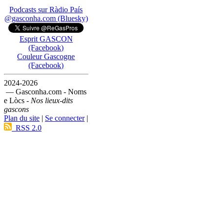
Podcasts sur Ràdio País
@gasconha.com (Bluesky)
Esprit GASCON
(Facebook)
Couleur Gascogne
(Facebook)
2024-2026
— Gasconha.com - Noms
e Lòcs -
Nos lieux-dits
gascons
Plan du site
|
Se connecter
|
RSS 2.0