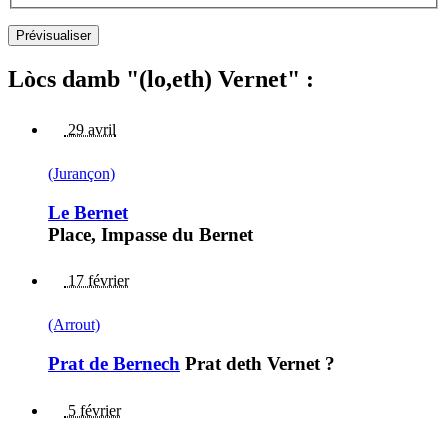
Lòcs damb "(lo,eth) Vernet" :
29 avril
(Jurançon)
Le Bernet
Place, Impasse du Bernet
17 février
(Arrout)
Prat de Bernech
Prat deth Vernet ?
5 février