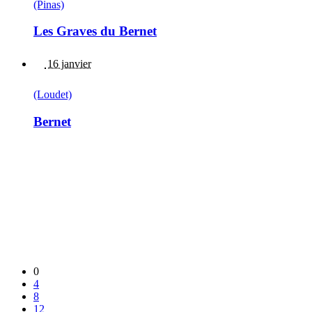
(Pinas)
Les Graves du Bernet
16 janvier
(Loudet)
Bernet
0
4
8
12