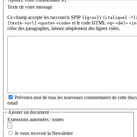
Texte de votre message
Ce champ accepte les raccourcis SPIP
{{gras}}
{italique}
-*l
et le code HTML
[texte->url]
<quote>
<code>
<q>
<del>
<in
créer des paragraphes, laissez simplement des lignes vides.
Prévenez-moi de tous les nouveaux commentaires de cette discu
email
Ajouter un document
Extensions autorisées : toutes
Je veux recevoir la Newsletter