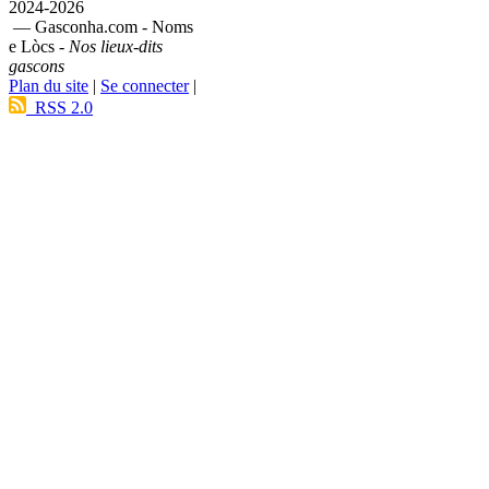
2024-2026
— Gasconha.com - Noms
e Lòcs -
Nos lieux-dits
gascons
Plan du site
|
Se connecter
|
RSS 2.0