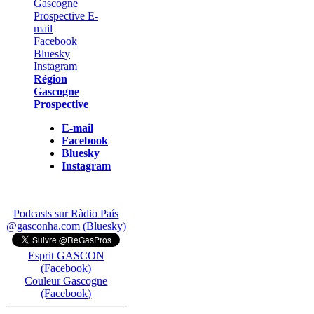
Région
Gascogne
Prospective
E-mail
Facebook
Bluesky
Instagram
Podcasts sur Ràdio País
@gasconha.com (Bluesky)
Esprit GASCON
(Facebook)
Couleur Gascogne
(Facebook)