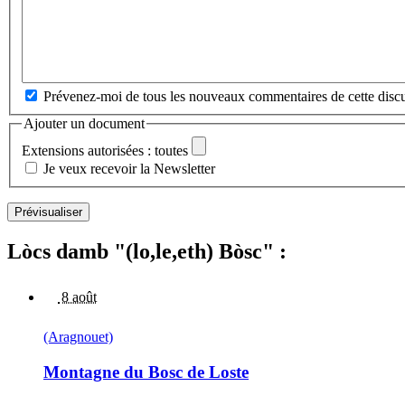
Prévenez-moi de tous les nouveaux commentaires de cette discu
Ajouter un document
Extensions autorisées : toutes
Je veux recevoir la Newsletter
Lòcs damb "(lo,le,eth) Bòsc" :
8 août
(Aragnouet)
Montagne du Bosc de Loste