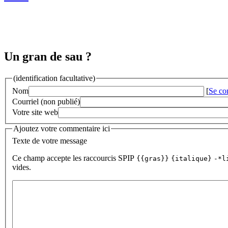
Un gran de sau ?
(identification facultative)
Nom
[
Se co
Courriel (non publié)
Votre site web
Ajoutez votre commentaire ici
Texte de votre message
Ce champ accepte les raccourcis SPIP
{{gras}}
{italique}
-*l
vides.