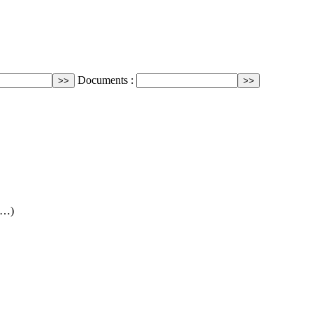
Documents :
 (…)