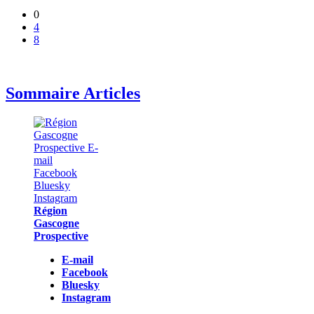
0
4
8
Sommaire Articles
Région
Gascogne
Prospective
E-mail
Facebook
Bluesky
Instagram