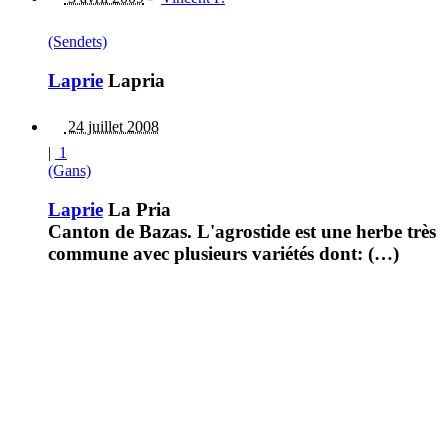
(Sendets)
Laprie
Lapria
24 juillet 2008
|
1
(Gans)
Laprie
La Pria
Canton de Bazas. L'agrostide est une herbe très
commune avec plusieurs variétés dont: (…)