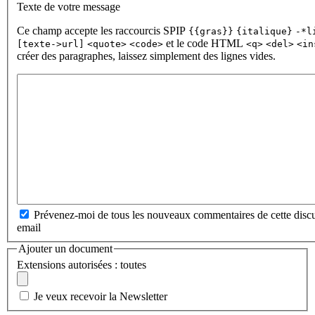
Texte de votre message
Ce champ accepte les raccourcis SPIP
{{gras}}
{italique}
-*l
et le code HTML
[texte->url]
<quote>
<code>
<q>
<del>
<in
créer des paragraphes, laissez simplement des lignes vides.
Prévenez-moi de tous les nouveaux commentaires de cette discu
email
Ajouter un document
Extensions autorisées : toutes
Je veux recevoir la Newsletter