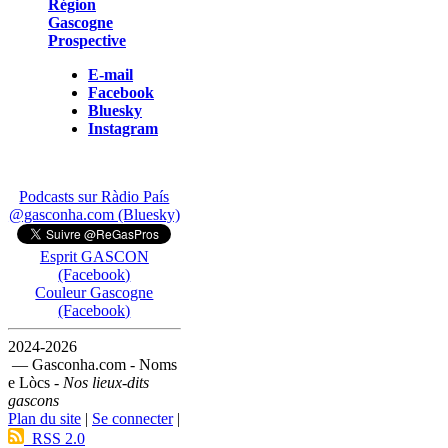
Région
Gascogne
Prospective
E-mail
Facebook
Bluesky
Instagram
Podcasts sur Ràdio País
@gasconha.com (Bluesky)
Esprit GASCON
(Facebook)
Couleur Gascogne
(Facebook)
2024-2026
— Gasconha.com - Noms
e Lòcs -
Nos lieux-dits
gascons
Plan du site
|
Se connecter
|
RSS 2.0