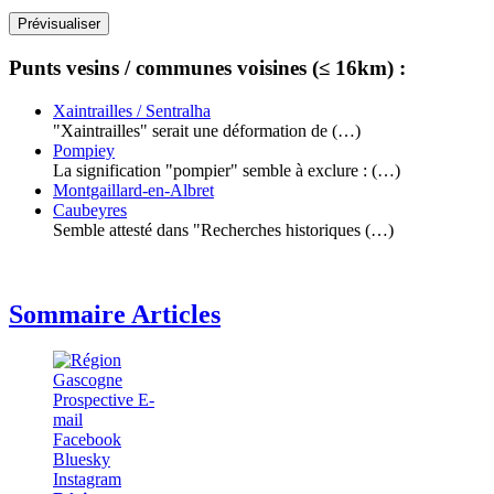
Punts vesins / communes voisines (≤ 16km) :
Xaintrailles / Sentralha
"Xaintrailles" serait une déformation de (…)
Pompiey
La signification "pompier" semble à exclure : (…)
Montgaillard-en-Albret
Caubeyres
Semble attesté dans "Recherches historiques (…)
Sommaire Articles