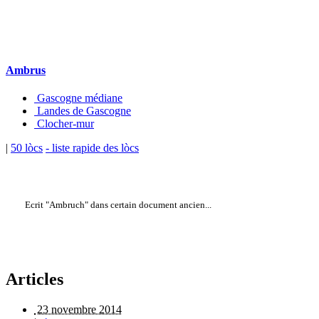
Ambrus
Gascogne médiane
Landes de Gascogne
Clocher-mur
|
50 lòcs
- liste rapide des lòcs
Ecrit "Ambruch" dans certain document ancien...
Articles
23 novembre 2014