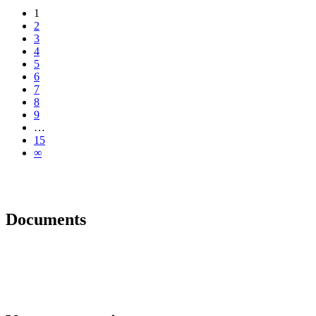
1
2
3
4
5
6
7
8
9
…
15
∞
Documents