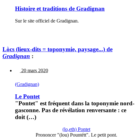
Histoire et traditions de Gradignan
Sur le site officiel de Gradignan.
Lòcs (lieux-dits = toponymie, paysage...) de
Gradignan
:
20 mars 2020
(Gradignan)
Le Pontet
"Pontet" est fréquent dans la toponymie nord-
gasconne. Pas de révélation renversante : ce
doit (…)
(lo,eth) Pontet
Prononcer "(lou) Pountétt". Le petit pont.