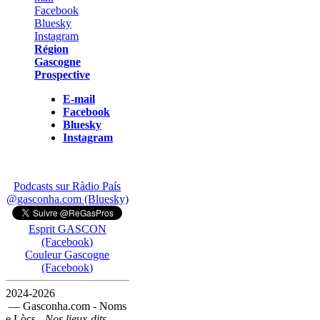
Région
Gascogne
Prospective
E-mail
Facebook
Bluesky
Instagram
Podcasts sur Ràdio País
@gasconha.com (Bluesky)
Esprit GASCON
(Facebook)
Couleur Gascogne
(Facebook)
2024-2026
— Gasconha.com - Noms
e Lòcs -
Nos lieux-dits