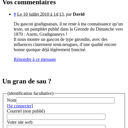
Vos commentaires
#
Le 10 juillet 2010 à 14:13
,
par
David
Du gascon gradignanais, il ne reste à ma connaissance qu’un
texte, un pamphlet publié dans la Gironde du Dimanche vers
1870 : Anem, Gradignaneys !
Il nous montre un gascon de type girondin, avec des
influences clairement semi-neugues, d’une qualité encore
bonne quoique déjà légèrement francisé.
Répondre à ce message
Un gran de sau ?
(identification facultative)
Nom
[
Se connecter
]
Courriel (non publié)
Votre site web