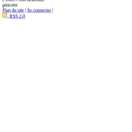
gascons
Plan du site
|
Se connecter
|
RSS 2.0