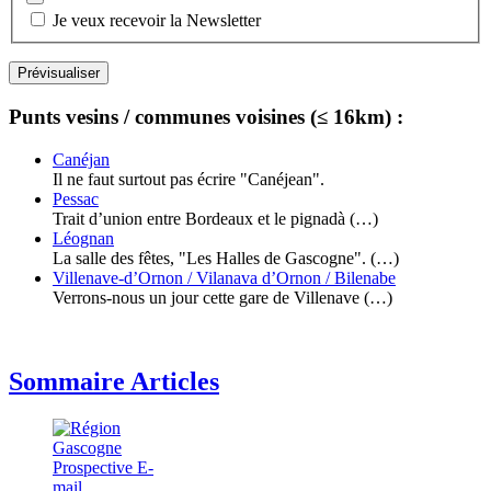
Je veux recevoir la Newsletter
Punts vesins / communes voisines (≤ 16km) :
Canéjan
Il ne faut surtout pas écrire "Canéjean".
Pessac
Trait d’union entre Bordeaux et le pignadà (…)
Léognan
La salle des fêtes, "Les Halles de Gascogne". (…)
Villenave-d’Ornon / Vilanava d’Ornon / Bilenabe
Verrons-nous un jour cette gare de Villenave (…)
Sommaire Articles