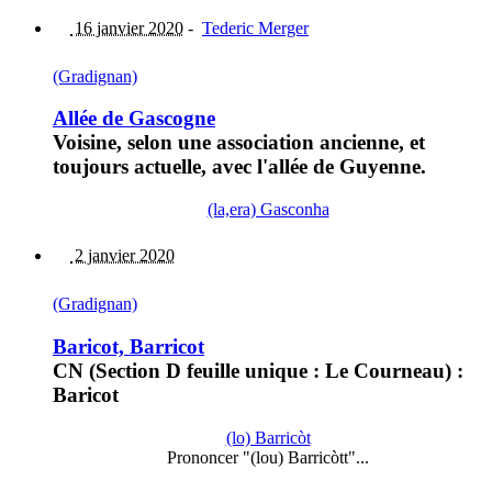
16 janvier 2020
-
Tederic Merger
(Gradignan)
Allée de Gascogne
Voisine, selon une association ancienne, et
toujours actuelle, avec l'allée de Guyenne.
(la,era) Gasconha
2 janvier 2020
(Gradignan)
Baricot, Barricot
CN (Section D feuille unique : Le Courneau) :
Baricot
(lo) Barricòt
Prononcer "(lou) Barricòtt"...