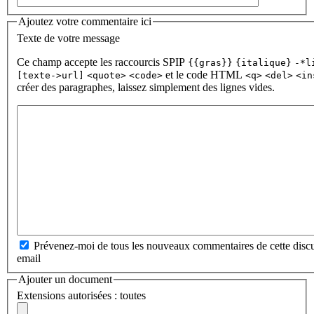
Ajoutez votre commentaire ici
Texte de votre message
Ce champ accepte les raccourcis SPIP
{{gras}}
{italique}
-*l
et le code HTML
[texte->url]
<quote>
<code>
<q>
<del>
<in
créer des paragraphes, laissez simplement des lignes vides.
Prévenez-moi de tous les nouveaux commentaires de cette discu
email
Ajouter un document
Extensions autorisées : toutes