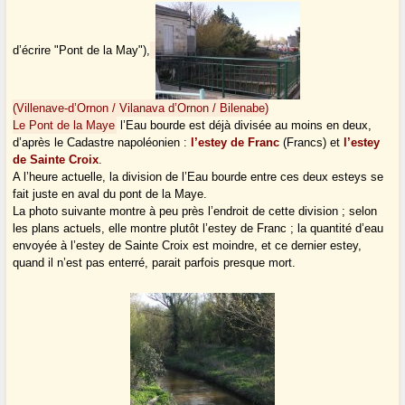
d’écrire "Pont de la May"),
(Villenave-d’Ornon / Vilanava d’Ornon / Bilenabe)
Le Pont de la Maye
l’Eau bourde est déjà divisée au moins en deux,
d’après le Cadastre napoléonien :
l’estey de Franc
(Francs) et
l’estey
de Sainte Croix
.
A l’heure actuelle, la division de l’Eau bourde entre ces deux esteys se
fait juste en aval du pont de la Maye.
La photo suivante montre à peu près l’endroit de cette division ; selon
les plans actuels, elle montre plutôt l’estey de Franc ; la quantité d’eau
envoyée à l’estey de Sainte Croix est moindre, et ce dernier estey,
quand il n’est pas enterré, parait parfois presque mort.