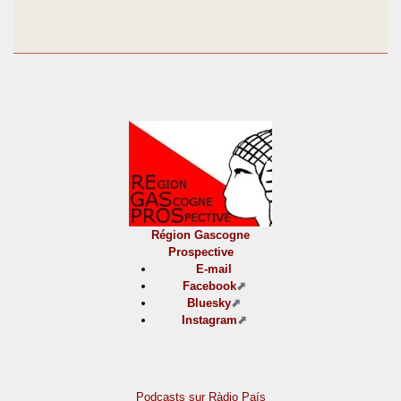
Région Gascogne
Prospective
E-mail
Facebook
Bluesky
Instagram
Podcasts sur Ràdio País