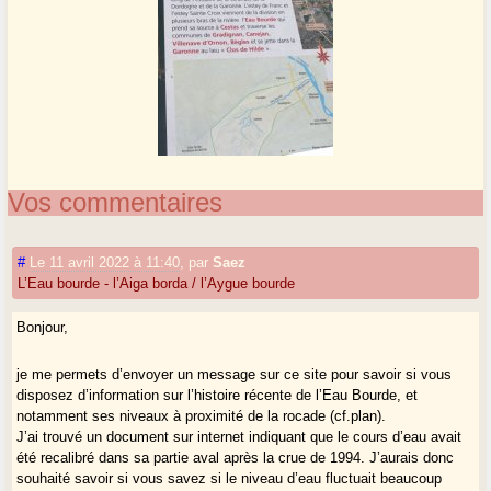
Vos commentaires
#
Le 11 avril 2022 à 11:40
,
par
Saez
L’Eau bourde - l’Aiga borda / l’Aygue bourde
Bonjour,
je me permets d’envoyer un message sur ce site pour savoir si vous
disposez d’information sur l’histoire récente de l’Eau Bourde, et
notamment ses niveaux à proximité de la rocade (cf.plan).
J’ai trouvé un document sur internet indiquant que le cours d’eau avait
été recalibré dans sa partie aval après la crue de 1994. J’aurais donc
souhaité savoir si vous savez si le niveau d’eau fluctuait beaucoup