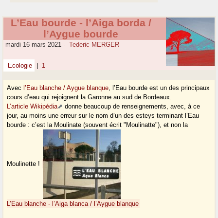
L’Eau bourde - l’Aiga borda /
l’Aygue bourde
mardi 16 mars 2021
-
Tederic MERGER
Ecologie
|
1
Avec
l’Eau blanche / Aygue blanque
, l’Eau bourde est un des principaux
cours d’eau qui rejoignent la Garonne au sud de Bordeaux.
L’article Wikipédia
donne beaucoup de renseignements, avec, à ce
jour, au moins une erreur sur le nom d’un des esteys terminant l’Eau
bourde : c’est la Moulinate (souvent écrit "Moulinatte"), et non la
Moulinette !
L’Eau blanche - l’Aiga blanca / l’Aygue blanque