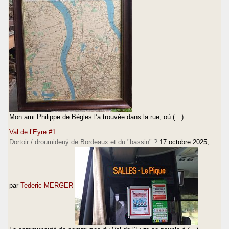
Mon ami Philippe de Bègles l’a trouvée dans la rue, où (…)
Val de l’Eyre #1
Dortoir / droumideuÿ de Bordeaux et du "bassin" ?
17 octobre 2025
,
par
Tederic MERGER