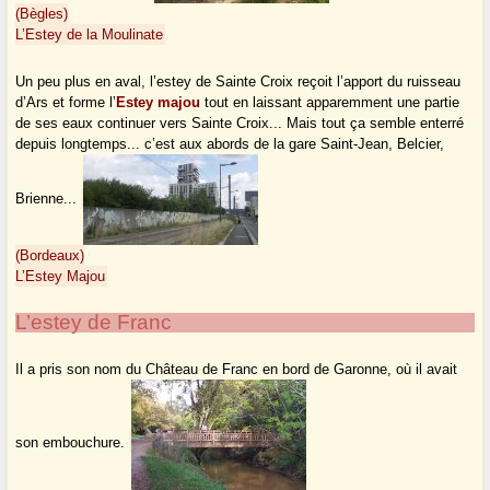
(Bègles)
L’Estey de la Moulinate
Un peu plus en aval, l’estey de Sainte Croix reçoit l’apport du ruisseau
d’Ars et forme l’
Estey majou
tout en laissant apparemment une partie
de ses eaux continuer vers Sainte Croix... Mais tout ça semble enterré
depuis longtemps... c’est aux abords de la gare Saint-Jean, Belcier,
Brienne...
(Bordeaux)
L’Estey Majou
L’estey de Franc
Il a pris son nom du Château de Franc en bord de Garonne, où il avait
son embouchure.