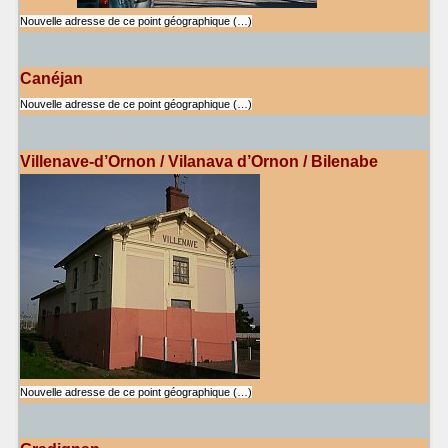
Nouvelle adresse de ce point géographique (…)
Canéjan
Nouvelle adresse de ce point géographique (…)
Villenave-d’Ornon / Vilanava d’Ornon / Bilenabe
Nouvelle adresse de ce point géographique (…)