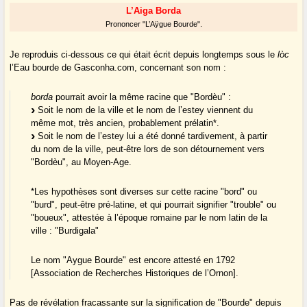
L’Aiga Borda
Prononcer "L’Aÿgue Bourde".
Je reproduis ci-dessous ce qui était écrit depuis longtemps sous le
lòc
l’Eau bourde de Gasconha.com, concernant son nom :
borda
pourrait avoir la même racine que "Bordèu" :
Soit le nom de la ville et le nom de l’estey viennent du
même mot, très ancien, probablement prélatin*.
Soit le nom de l’estey lui a été donné tardivement, à partir
du nom de la ville, peut-être lors de son détournement vers
"Bordèu", au Moyen-Age.
*Les hypothèses sont diverses sur cette racine "bord" ou
"burd", peut-être pré-latine, et qui pourrait signifier "trouble" ou
"boueux", attestée à l’époque romaine par le nom latin de la
ville : "Burdigala"
Le nom "Aygue Bourde" est encore attesté en 1792
[Association de Recherches Historiques de l’Ornon].
Pas de révélation fracassante sur la signification de "Bourde" depuis