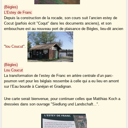
(Bègles)
L’Estey de Franc
Depuis la construction de la rocade, son cours suit l’ancien estey de
Cocut (parfois écrit "Coqut" dans les documents anciens), et son
embouchure est au nouveau port de plaisance de Bègles, lieu-dit ancien
"
lou Coucut
".
(Bègles)
Lou Coucut
La transformation de l’estey de Franc en artère centrale d’un parc-
poumon vert pour les béglais ressembe à celle qui a eu lieu en amont
sur l’Eau bourde à Canéjan et Gradignan.
Une carte serait bienvenue, pour continuer celles que Matthias Koch a
dressées dans son ouvrage "Siedlung und Landschaft...".