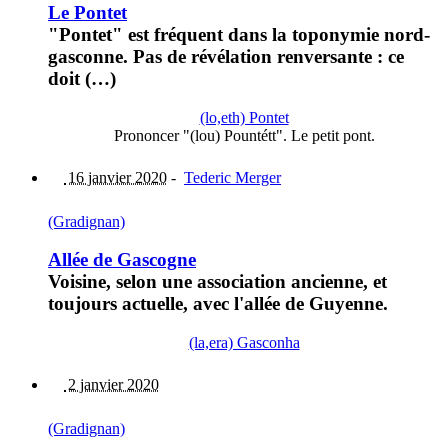
Le Pontet
"Pontet" est fréquent dans la toponymie nord-
gasconne. Pas de révélation renversante : ce
doit (…)
(lo,eth) Pontet
Prononcer "(lou) Pountétt". Le petit pont.
16 janvier 2020
-
Tederic Merger
(Gradignan)
Allée de Gascogne
Voisine, selon une association ancienne, et
toujours actuelle, avec l'allée de Guyenne.
(la,era) Gasconha
2 janvier 2020
(Gradignan)