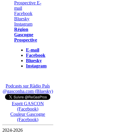
Région
Gascogne
Prospective
E-mail
Facebook
Bluesky
Instagram
Podcasts sur Ràdio País
@gasconha.com (Bluesky)
Esprit GASCON
(Facebook)
Couleur Gascogne
(Facebook)
2024-2026