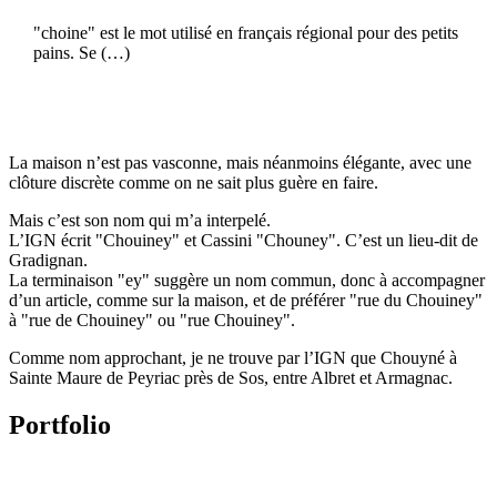
"choine" est le mot utilisé en français régional pour des petits
pains. Se (…)
La maison n’est pas vasconne, mais néanmoins élégante, avec une
clôture discrète comme on ne sait plus guère en faire.
Mais c’est son nom qui m’a interpelé.
L’IGN écrit "Chouiney" et Cassini "Chouney". C’est un lieu-dit de
Gradignan.
La terminaison "ey" suggère un nom commun, donc à accompagner
d’un article, comme sur la maison, et de préférer "rue du Chouiney"
à "rue de Chouiney" ou "rue Chouiney".
Comme nom approchant, je ne trouve par l’IGN que Chouyné à
Sainte Maure de Peyriac près de Sos, entre Albret et Armagnac.
Portfolio