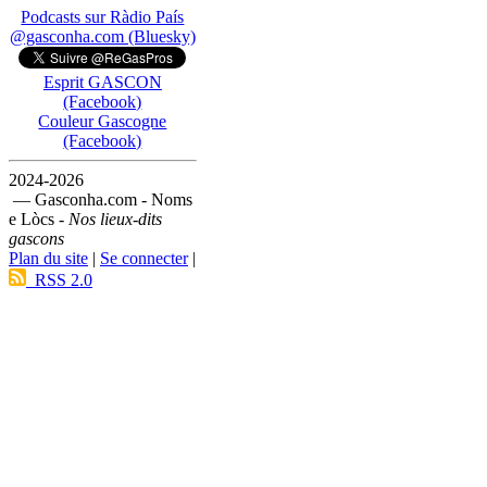
Podcasts sur Ràdio País
@gasconha.com (Bluesky)
Esprit GASCON
(Facebook)
Couleur Gascogne
(Facebook)
2024-2026
— Gasconha.com - Noms
e Lòcs -
Nos lieux-dits
gascons
Plan du site
|
Se connecter
|
RSS 2.0