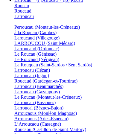
Larrocau + (l’)Arrocau + (lo) Rocau
Roucau
Roucaud
Larroucau
Perroucau (Montaut-les-Créneaux)
à la Roquau (Cambes)
Laroucaud (Villegouge)
LARROUCOU (Saint-Médard)
Larroucaud (Ordonnac)
Le Roucau (Génissac)
Le Roucaud (Nérigean)
La Rouquau (Saint-Sardos / Sent Sardòs)
Larroucau (Cézan)
Larroucau (Jegun)
Roucaud (Gardegan-et-Tourtirac)
Larroucau (Beaumarchés)
Larroucau (Gazaupouy)
Le Roucau (Montaut-les-Créneaux)
Larroucau (Bassoues)
Larroucal (Bézues-Bajon)
Arroucaous (Monléon-Magnoac)
Arroucaous (Aries-Espénan)
L’Arroucaou (Cassagne)
Roucaou (Castillon-de-Saint-Martory)