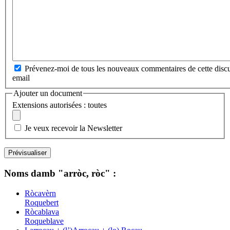
Prévenez-moi de tous les nouveaux commentaires de cette discu
email
Ajouter un document
Extensions autorisées : toutes
Je veux recevoir la Newsletter
Noms damb "arròc, ròc" :
Ròcavèrn
Roquebert
Ròcablava
Roqueblave