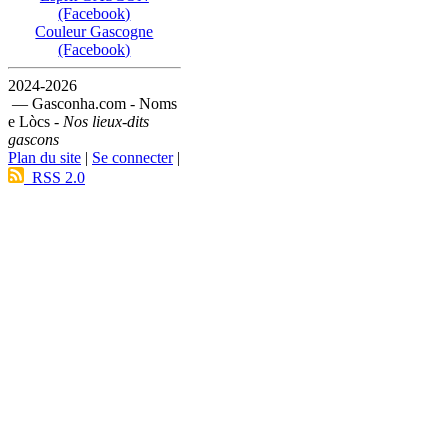
(Facebook)
Couleur Gascogne
(Facebook)
2024-2026
— Gasconha.com - Noms
e Lòcs -
Nos lieux-dits
gascons
Plan du site
|
Se connecter
|
RSS 2.0