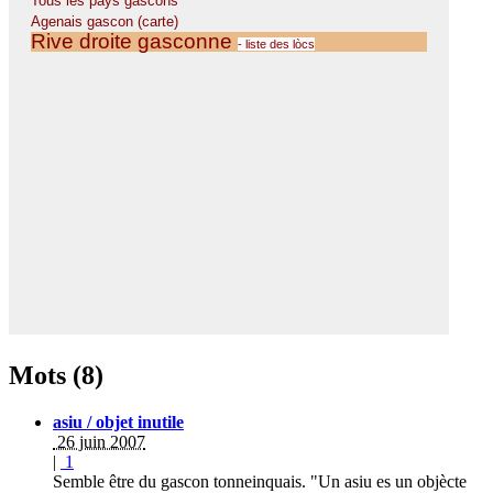
Mots (8)
asiu / objet inutile
26 juin 2007
|
1
Semble être du gascon tonneinquais. "Un asiu es un objècte