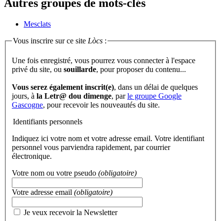
Autres groupes de mots-clés
Mesclats
Vous inscrire sur ce site
Lòcs
:
Une fois enregistré, vous pourrez vous connecter à l'espace
privé du site, ou
souillarde
, pour proposer du contenu...
Vous serez également inscrit(e)
, dans un délai de quelques
jours, à
la Letr@ dou dimenge
, par
le groupe Google
Gascogne
, pour recevoir les nouveautés du site.
Identifiants personnels
Indiquez ici votre nom et votre adresse email. Votre identifiant
personnel vous parviendra rapidement, par courrier
électronique.
Votre nom ou votre pseudo
(obligatoire)
Votre adresse email
(obligatoire)
Je veux recevoir la Newsletter