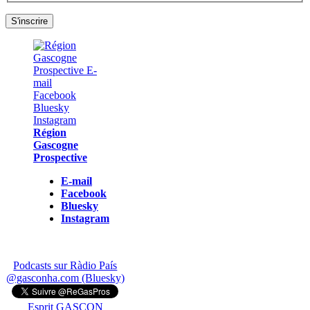
Région
Gascogne
Prospective
E-mail
Facebook
Bluesky
Instagram
Podcasts sur Ràdio País
@gasconha.com (Bluesky)
Esprit GASCON