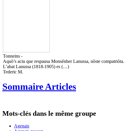
Tonneins -
Aquò’s aciu que respausa Monsénher Lanussa, nòste compatriòta.
L’abat Lanussa (1818-1905) es (…)
Tederic M.
Sommaire Articles
Mots-clés dans le même groupe
Agenais