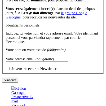
privé du site, ou
souillarde
, pour proposer du contenu...
Vous serez également inscrit(e)
, dans un délai de quelques
jours, à
la Letr@ dou dimenge
, par
le groupe Google
Gascogne
, pour recevoir les nouveautés du site.
Identifiants personnels
Indiquez ici votre nom et votre adresse email. Votre identifiant
personnel vous parviendra rapidement, par courrier
électronique.
Votre nom ou votre pseudo
(obligatoire)
Votre adresse email
(obligatoire)
Je veux recevoir la Newsletter