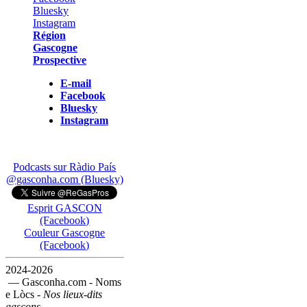
Région
Gascogne
Prospective
E-mail
Facebook
Bluesky
Instagram
Podcasts sur Ràdio País
@gasconha.com (Bluesky)
Esprit GASCON
(Facebook)
Couleur Gascogne
(Facebook)
2024-2026
— Gasconha.com - Noms
e Lòcs -
Nos lieux-dits
gascons