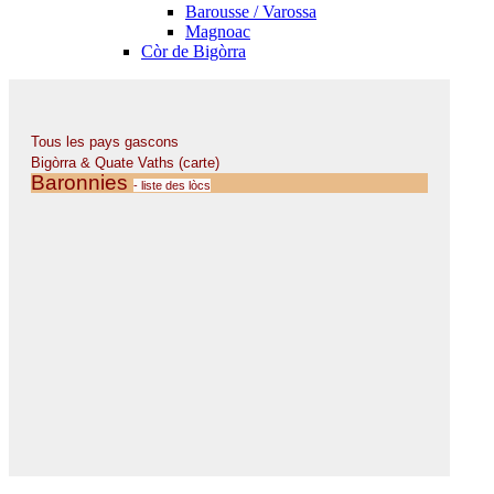
Barousse / Varossa
Magnoac
Còr de Bigòrra