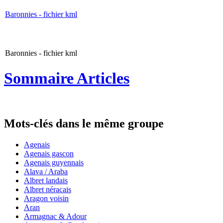
Baronnies - fichier kml
Baronnies - fichier kml
Sommaire Articles
Mots-clés dans le même groupe
Agenais
Agenais gascon
Agenais guyennais
Alava / Araba
Albret landais
Albret néracais
Aragon voisin
Aran
Armagnac & Adour