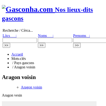
Nos lieux-dits
gascons
Recherche / Cèrca...
Lòcs :
Noms :
Prenoms :
Accueil
Mots-clés
/ Pays gascons
/ Aragon voisin
Aragon voisin
Aragon voisin
Aragon vesin