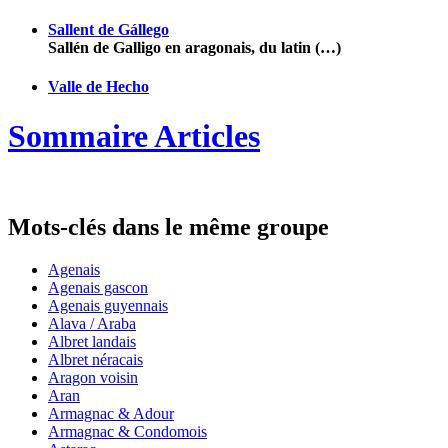
Sallent de Gállego
Sallén de Galligo en aragonais, du latin (…)
Valle de Hecho
Sommaire Articles
Mots-clés dans le même groupe
Agenais
Agenais gascon
Agenais guyennais
Alava / Araba
Albret landais
Albret néracais
Aragon voisin
Aran
Armagnac & Adour
Armagnac & Condomois