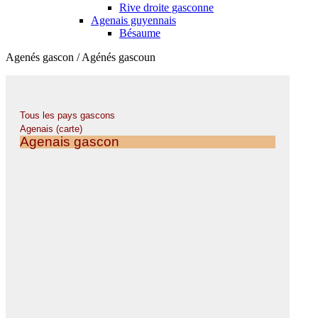
Rive droite gasconne
Agenais guyennais
Bésaume
Agenés gascon / Agénés gascoun