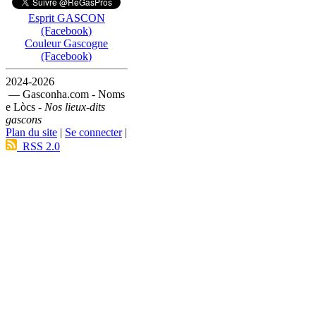
Esprit GASCON
(Facebook)
Couleur Gascogne
(Facebook)
2024-2026
— Gasconha.com - Noms
e Lòcs -
Nos lieux-dits
gascons
Plan du site
|
Se connecter
|
RSS 2.0