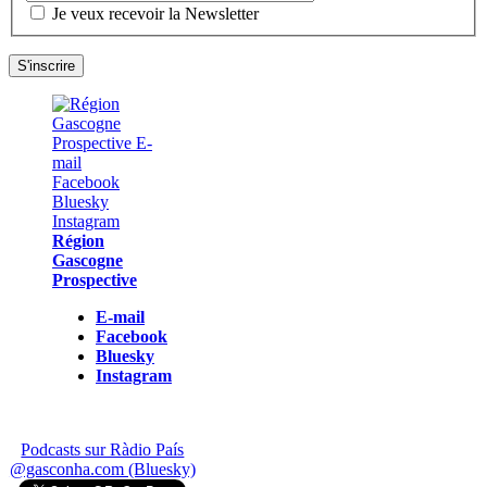
Je veux recevoir la Newsletter
Région
Gascogne
Prospective
E-mail
Facebook
Bluesky
Instagram
Podcasts sur Ràdio País
@gasconha.com (Bluesky)