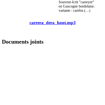
Souvent écrit "carreyre"
en Gascogne bordelaise.
variante : carrèra (…)
carrera_dera_hont.mp3
Documents joints