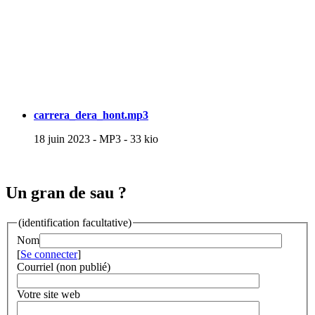
carrera_dera_hont.mp3
18 juin 2023
-
MP3
-
33 kio
Un gran de sau ?
(identification facultative)
Nom
[
Se connecter
]
Courriel (non publié)
Votre site web