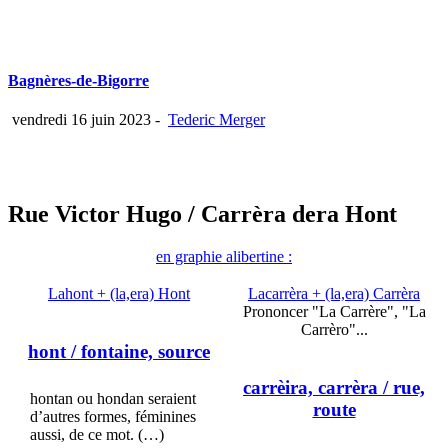
Bagnères-de-Bigorre
vendredi 16 juin 2023
-
Tederic Merger
Rue Victor Hugo
/ Carrèra dera Hont
en graphie alibertine :
Lahont + (la,era) Hont
Lacarrèra + (la,era) Carrèra
Prononcer "La Carrère", "La
Carrèro"...
hont
/ fontaine, source
carrèira, carrèra
/ rue,
hontan ou hondan seraient
route
d’autres formes, féminines
aussi, de ce mot. (…)