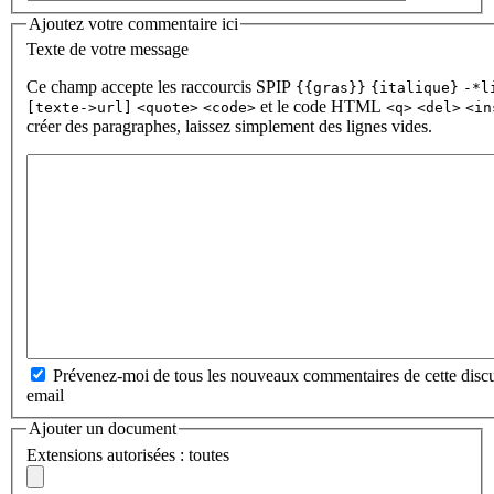
Ajoutez votre commentaire ici
Texte de votre message
Ce champ accepte les raccourcis SPIP
{{gras}}
{italique}
-*l
et le code HTML
[texte->url]
<quote>
<code>
<q>
<del>
<in
créer des paragraphes, laissez simplement des lignes vides.
Prévenez-moi de tous les nouveaux commentaires de cette discu
email
Ajouter un document
Extensions autorisées : toutes