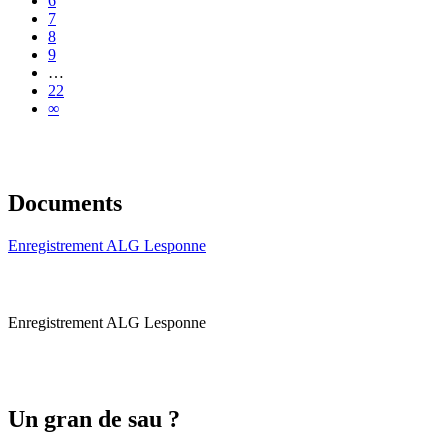
6
7
8
9
…
22
∞
Documents
Enregistrement ALG Lesponne
Enregistrement ALG Lesponne
Un gran de sau ?