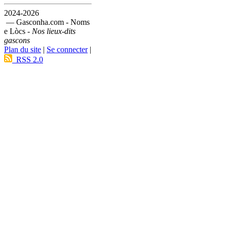
2024-2026
— Gasconha.com - Noms
e Lòcs -
Nos lieux-dits
gascons
Plan du site
|
Se connecter
|
RSS 2.0