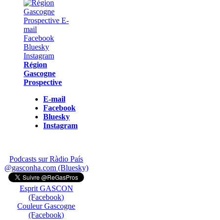
Région
Gascogne
Prospective
E-mail
Facebook
Bluesky
Instagram
Podcasts sur Ràdio País
@gasconha.com (Bluesky)
Esprit GASCON
(Facebook)
Couleur Gascogne
(Facebook)