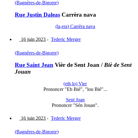
(Bagnères-de-Bigorre)
Rue Justin Daleas
Carrèra nava
(la,era) Carrèra nava
16 juin 2023
-
Tederic Merger
(Bagnères-de-Bigorre)
Rue Saint Jean
Vièr de Sent Joan
/
Biè de Sent
Jouan
(eth,lo) Vier
Prononcer "Eb Bié", "lou Bié"...
Sent Joan
Prononcer "Sén Jouan".
16 juin 2023
-
Tederic Merger
(Bagnères-de-Bigorre)