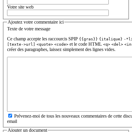
Votre site web
Ajoutez votre commentaire ici
Texte de votre message
Ce champ accepte les raccourcis SPIP
{{gras}}
{italique}
-*l
et le code HTML
[texte->url]
<quote>
<code>
<q>
<del>
<in
créer des paragraphes, laissez simplement des lignes vides.
Prévenez-moi de tous les nouveaux commentaires de cette discu
email
Ajouter un document