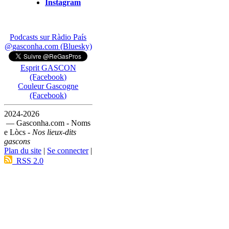
Instagram
Podcasts sur Ràdio País
@gasconha.com (Bluesky)
Esprit GASCON
(Facebook)
Couleur Gascogne
(Facebook)
2024-2026
— Gasconha.com - Noms
e Lòcs -
Nos lieux-dits
gascons
Plan du site
|
Se connecter
|
RSS 2.0