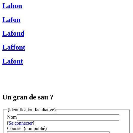
Lahon
Lafon
Lafond
Laffont
Lafont
Un gran de sau ?
(identification facultative)
Nom
[
Se connecter
]
Courriel (non publié)