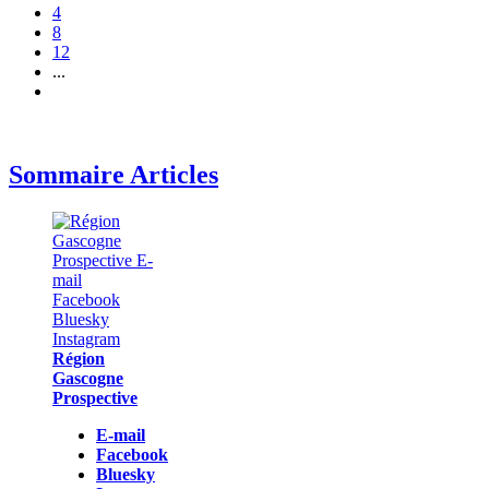
4
8
12
...
Sommaire Articles
Région
Gascogne
Prospective
E-mail
Facebook
Bluesky