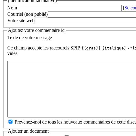
(identification facultative)
Nom
[
Se co
Courriel (non publié)
Votre site web
Ajoutez votre commentaire ici
Texte de votre message
Ce champ accepte les raccourcis SPIP
{{gras}}
{italique}
-*l
vides.
Prévenez-moi de tous les nouveaux commentaires de cette discu
Ajouter un document