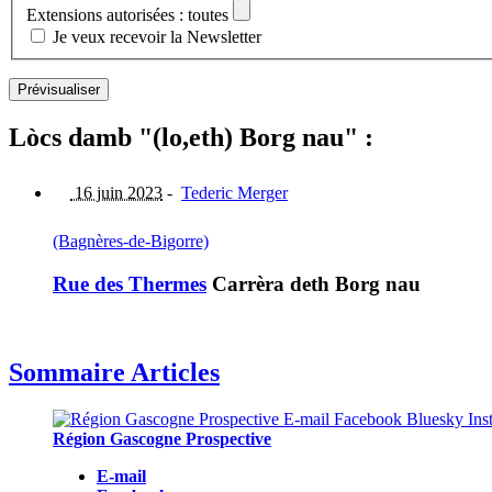
Extensions autorisées : toutes
Je veux recevoir la Newsletter
Lòcs damb "(lo,eth) Borg nau" :
16 juin 2023
-
Tederic Merger
(Bagnères-de-Bigorre)
Rue des Thermes
Carrèra deth Borg nau
Sommaire Articles
Région Gascogne Prospective
E-mail