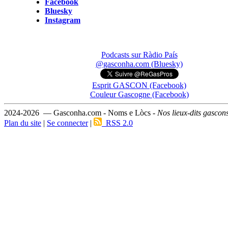
Facebook
Bluesky
Instagram
Podcasts sur Ràdio País
@gasconha.com (Bluesky)
Esprit GASCON (Facebook)
Couleur Gascogne (Facebook)
2024-2026 — Gasconha.com - Noms e Lòcs -
Nos lieux-dits gascon
Plan du site
|
Se connecter
|
RSS 2.0